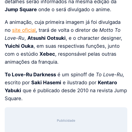
detalhes serão informados na mesma edição da
Jump Square
onde o será divulgado o anime.
A animação, cuja primeira imagem já foi divulgada
no
site oficial
, trará de volta o diretor de
Motto To
Love-Ru
,
Atsushi Ootsuki
, e o character designer,
Yuichi Ouka
, em suas respectivas funções, junto
com o estúdio
Xebec
, responsável pelas outras
animações da franquia.
To Love-Ru Darkness
é um spinoff de
To Love-Ru,
escrito por
Saki Hasemi
e ilustrado por
Kentaro
Yabuki
que é publicado desde 2010 na revista Jump
Square.
Publicidade