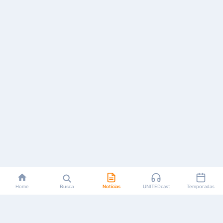
Home
Busca
Notícias
UNITEDcast
Temporadas