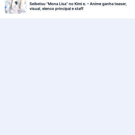
Seibetsu “Mona Lisa” no Kimi e. – Anime ganha teaser,
visual, elenco principal e staff