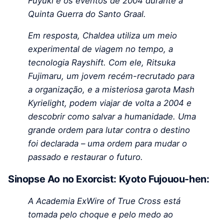
Fuyuki e os eventos de 2004 durante a
Quinta Guerra do Santo Graal.
Em resposta, Chaldea utiliza um meio
experimental de viagem no tempo, a
tecnologia Rayshift. Com ele, Ritsuka
Fujimaru, um jovem recém-recrutado para
a organização, e a misteriosa garota Mash
Kyrielight, podem viajar de volta a 2004 e
descobrir como salvar a humanidade. Uma
grande ordem para lutar contra o destino
foi declarada – uma ordem para mudar o
passado e restaurar o futuro.
Sinopse Ao no Exorcist: Kyoto Fujouou-hen:
A Academia ExWire of True Cross está
tomada pelo choque e pelo medo ao