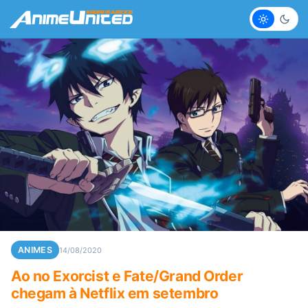
Claro
Escur
ANIMES
14/08/2020
Ao no Exorcist e Fate/Grand Order
chegam à Netflix em setembro