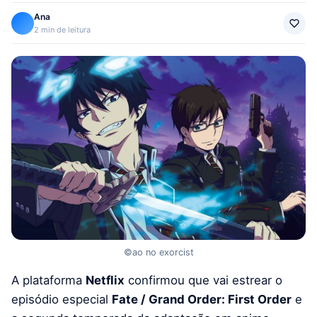
Ana
2 min de leitura
©ao no exorcist
A plataforma
Netflix
confirmou que vai estrear o
episódio especial
Fate / Grand Order: First Order
e