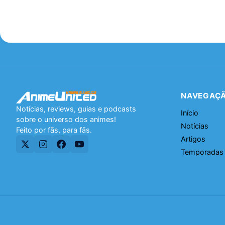
NAVEGAÇ
Notícias, reviews, guias e podcasts
Início
sobre o universo dos animes!
Notícias
Feito por fãs, para fãs.
Artigos
Temporadas