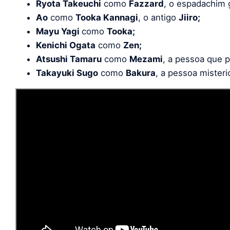
Ryota Takeuchi
como
Fazzard
, o espadachim
Ao
como
Tooka Kannagi
, o antigo
Jiiro;
Mayu Yagi
como
Tooka;
Kenichi Ogata
como
Zen;
Atsushi Tamaru
como
Mezami
, a pessoa que 
Takayuki Sugo
como
Bakura
, a pessoa misteri