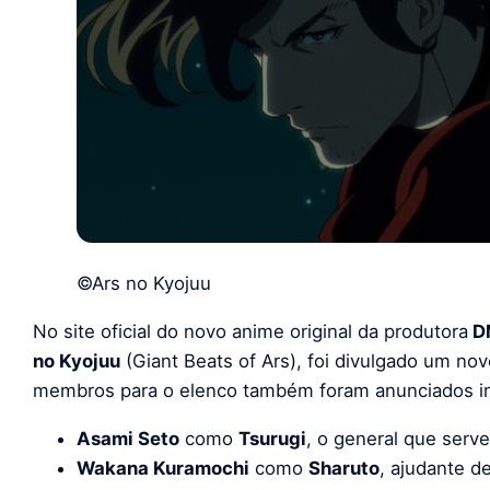
©Ars no Kyojuu
No site oficial do novo anime original da produtora
D
no Kyojuu
(Giant Beats of Ars), foi divulgado um no
membros para o elenco também foram anunciados in
Asami Seto
como
Tsurugi
, o general que serve
Wakana Kuramochi
como
Sharuto
, ajudante d