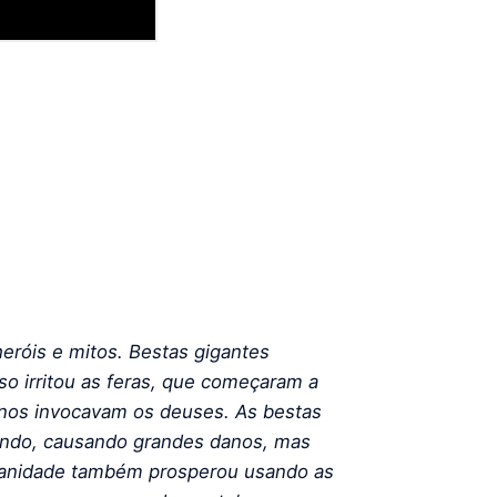
eróis e mitos. Bestas gigantes
so irritou as feras, que começaram a
nos invocavam os deuses. As bestas
undo, causando grandes danos, mas
manidade também prosperou usando as