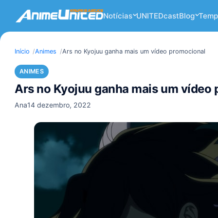
Notícias
UNITEDcast
Blog
Temp
Início
Animes
Ars no Kyojuu ganha mais um vídeo promocional
ANIMES
Ars no Kyojuu ganha mais um vídeo 
Ana
14 dezembro, 2022