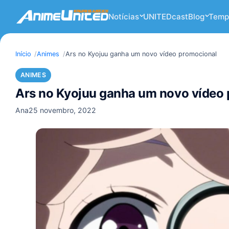
Notícias
UNITEDcast
Blog
Temp
Início
Animes
Ars no Kyojuu ganha um novo vídeo promocional
ANIMES
Ars no Kyojuu ganha um novo vídeo
Ana
25 novembro, 2022