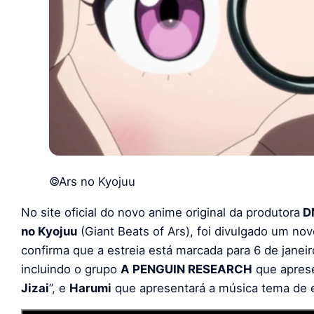
©Ars no Kyojuu
No site oficial do novo anime original da produtora
D
no Kyojuu
(Giant Beats of Ars), foi divulgado um no
confirma que a estreia está marcada para 6 de janei
incluindo o grupo
A PENGUIN RESEARCH
que aprese
Jizai
”, e
Harumi
que apresentará a música tema de 