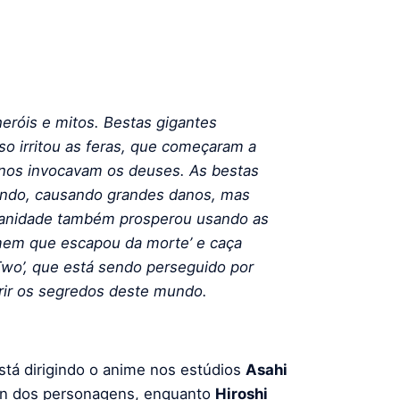
eróis e mitos. Bestas gigantes
so irritou as feras, que começaram a
nos invocavam os deuses. As bestas
undo, causando grandes danos, mas
manidade também prosperou usando as
omem que escapou da morte’ e caça
Two’, que está sendo perseguido por
rir os segredos deste mundo.
tá dirigindo o anime nos estúdios
Asahi
gn dos personagens, enquanto
Hiroshi