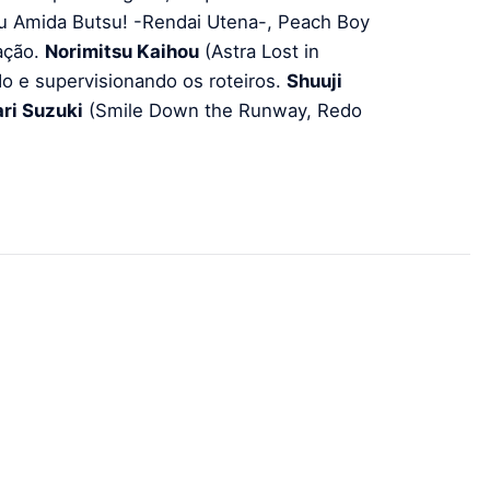
 Amida Butsu! -Rendai Utena-, Peach Boy
ação.
Norimitsu Kaihou
(Astra Lost in
o e supervisionando os roteiros.
Shuuji
ri Suzuki
(Smile Down the Runway, Redo