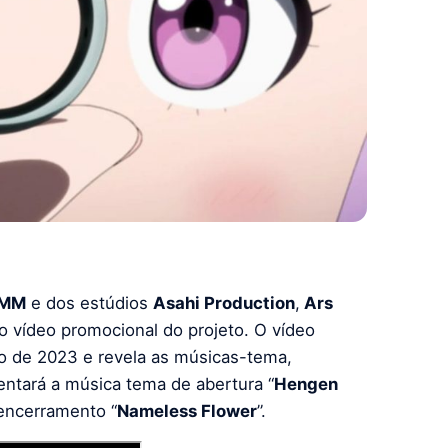
MM
e dos estúdios
Asahi Production
,
Ars
vo vídeo promocional do projeto. O vídeo
ro de 2023 e revela as músicas-tema,
ntará a música tema de abertura “
Hengen
encerramento “
Nameless Flower
”.