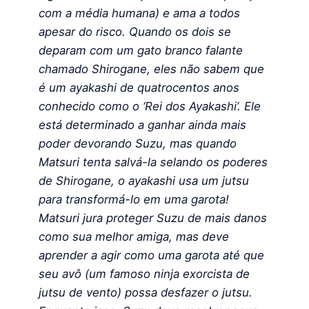
com a média humana) e ama a todos
apesar do risco. Quando os dois se
deparam com um gato branco falante
chamado Shirogane, eles não sabem que
é um ayakashi de quatrocentos anos
conhecido como o ‘Rei dos Ayakashi’.
Ele
está determinado a ganhar ainda mais
poder devorando Suzu, mas quando
Matsuri tenta salvá-la selando os poderes
de Shirogane, o ayakashi usa um jutsu
para transformá-lo em uma garota!
Matsuri jura proteger Suzu de mais danos
como sua melhor amiga, mas deve
aprender a agir como uma garota até que
seu avô (um famoso ninja exorcista de
jutsu de vento) possa desfazer o jutsu.