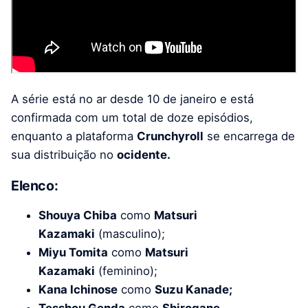
A série está no ar desde 10 de janeiro e está
confirmada com um total de doze episódios,
enquanto a plataforma
Crunchyroll
se encarrega de
sua distribuição no
ocidente.
Elenco:
Shouya Chiba
como
Matsuri
Kazamaki
(masculino);
Miyu Tomita
como
Matsuri
Kazamaki
(feminino);
Kana Ichinose
como
Suzu Kanade;