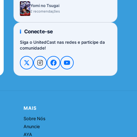
Yomi no Tsugai
2 recomendações
Conecte-se
Siga o UnitedCast nas redes e participe da
comunidade!
MAIS
Sobre Nós
Anuncie
AYA