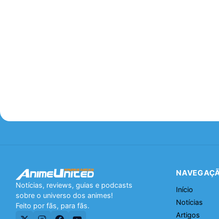
NAVEGAÇ
Notícias, reviews, guias e podcasts
Início
sobre o universo dos animes!
Notícias
Feito por fãs, para fãs.
Artigos