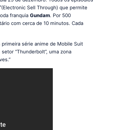
T
(Electronic Sell Through) que permite
toda franquia
Gundam
. Por 500
tário com cerca de 10 minutos. Cada
 primeira série anime de Mobile Suit
 setor “Thunderbolt”, uma zona
ves.”