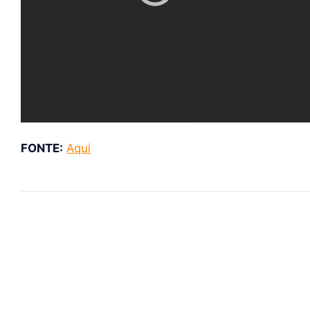
FONTE:
Aqui