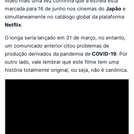
vídeo mais uma vez confirma que a estreia está
marcada para 16 de junho nos cinemas do
Japão
e
simultaneamente no catálogo global da plataforma
Netflix
.
O longa seria lançado em 31 de março, no entanto,
um comunicado anterior citou problemas de
produção derivados da pandemia de
COVID-19
. Por
outro lado, vale lembrar que este filme tem uma
história totalmente original, ou seja, não é canônica.