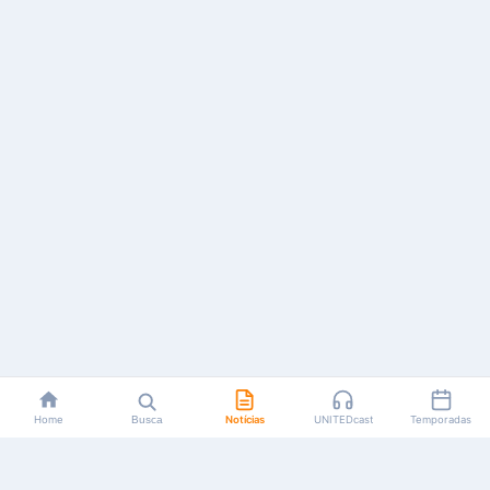
Home
Busca
Notícias
UNITEDcast
Temporadas