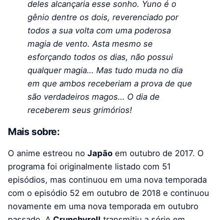
deles alcançaria esse sonho. Yuno é o
gênio dentre os dois, reverenciado por
todos a sua volta com uma poderosa
magia de vento. Asta mesmo se
esforçando todos os dias, não possui
qualquer magia… Mas tudo muda no dia
em que ambos receberiam a prova de que
são verdadeiros magos… O dia de
receberem seus grimórios!
Mais sobre:
O anime estreou no
Japão
em outubro de 2017. O
programa foi originalmente listado com 51
episódios, mas continuou em uma nova temporada
com o episódio 52 em outubro de 2018 e continuou
novamente em uma nova temporada em outubro
passado. A
Crunchyroll
transmitiu a série em