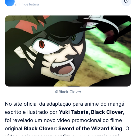
2 min de leitura
©Black Clover
No site oficial da adaptação para anime do mangá
escrito e ilustrado por
Yuki Tabata, Black Clover,
foi revelado um novo vídeo promocional do filme
original
Black Clover: Sword of the Wizard King
. O