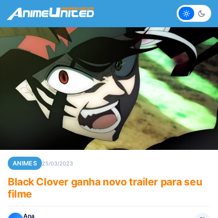
Claro
Escur
ANIMES
25/03/2023
Black Clover ganha novo trailer para seu
filme
Ana