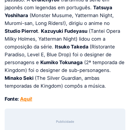
japonês com legendas em português.
Tatsuya
Yoshihara
(Monster Musume, Yatterman Night,
Muromi-san, Long Riders!), dirigiu o anime no
Studio Pierrot
.
Kazuyuki Fudeyasu
(Tantei Opera
Milky Holmes, Yatterman Night) lidou com a
composição da série.
Itsuko Takeda
(Ristorante
Paradiso, Level E, Blue Drop) foi o designer de
personagens e
Kumiko Tokunaga
(2ª temporada de
Kingdom) foi o designer de sub-personagens.
Minako Seki
(The Silver Guardian, ambas
temporadas de Kingdom) compôs a música.
Fonte:
Aqui!
Publicidade