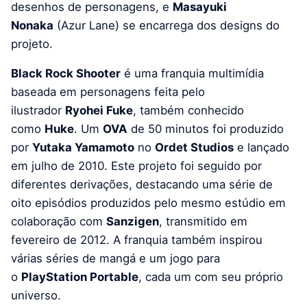
desenhos de personagens, e
Masayuki
Nonaka
(Azur Lane) se encarrega dos designs do
projeto.
Black Rock Shooter
é uma franquia multimídia
baseada em personagens feita pelo
ilustrador
Ryohei Fuke
, também conhecido
como
Huke
. Um
OVA
de 50 minutos foi produzido
por
Yutaka Yamamoto
no
Ordet Studios
e lançado
em julho de 2010. Este projeto foi seguido por
diferentes derivações, destacando uma série de
oito episódios produzidos pelo mesmo estúdio em
colaboração com
Sanzigen
, transmitido em
fevereiro de 2012. A franquia também inspirou
várias séries de mangá e um jogo para
o
PlayStation Portable
, cada um com seu próprio
universo.