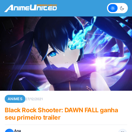
Claro
Escur
ANIMES
27/12/2021
Black Rock Shooter: DAWN FALL ganha
seu primeiro trailer
Ana