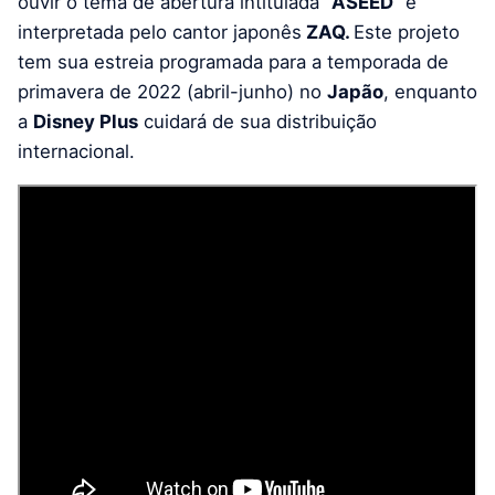
ouvir o tema de abertura intitulada “
ASEED
” e
interpretada pelo cantor japonês
ZAQ.
Este projeto
tem sua estreia programada para a temporada de
primavera de 2022 (abril-junho) no
Japão
, enquanto
a
Disney Plus
cuidará de sua distribuição
internacional.