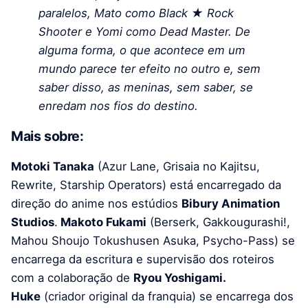
paralelos, Mato como Black ★ Rock
Shooter e Yomi como Dead Master. De
alguma forma, o que acontece em um
mundo parece ter efeito no outro e, sem
saber disso, as meninas, sem saber, se
enredam nos fios do destino.
Mais sobre:
Motoki Tanaka
(Azur Lane, Grisaia no Kajitsu,
Rewrite, Starship Operators) está encarregado da
direção do anime nos estúdios
Bibury Animation
Studios
.
Makoto Fukami
(Berserk, Gakkougurashi!,
Mahou Shoujo Tokushusen Asuka, Psycho-Pass) se
encarrega da escritura e supervisão dos roteiros
com a colaboração de
Ryou Yoshigami.
Huke
(criador original da franquia) se encarrega dos