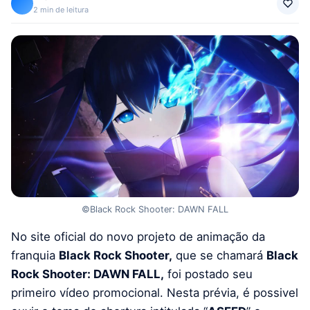
2 min de leitura
©Black Rock Shooter: DAWN FALL
No site oficial do novo projeto de animação da
franquia
Black Rock Shooter,
que se chamará
Black
Rock Shooter: DAWN FALL,
foi postado seu
primeiro vídeo promocional. Nesta prévia, é possivel