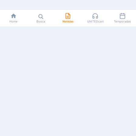
Home
Busca
Notícias
UNITEDcast
Temporadas
Notícias, reviews, guias e podcasts sobre o universo dos
animes!
Feito por fãs, para fãs.
NAVEGAÇÃO
CATEGORIAS
MAIS
Início
Animes
Sobre Nós
Notícias
Mangás
Anuncie