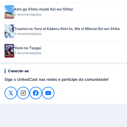
Kimi ga Shinu made Koi wo Shitai
2 recomendações
Toumei na Yoru ni Kakeru Kimi to, Me ni Mienai Koi wo Shita.
2 recomendações
Yomi no Tsugai
2 recomendações
Conecte-se
Siga o UnitedCast nas redes e participe da comunidade!