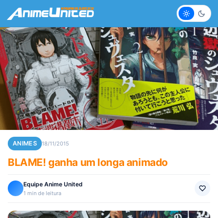
Claro
Escur
ANIMES
18/11/2015
BLAME! ganha um longa animado
Equipe Anime United
1 min de leitura