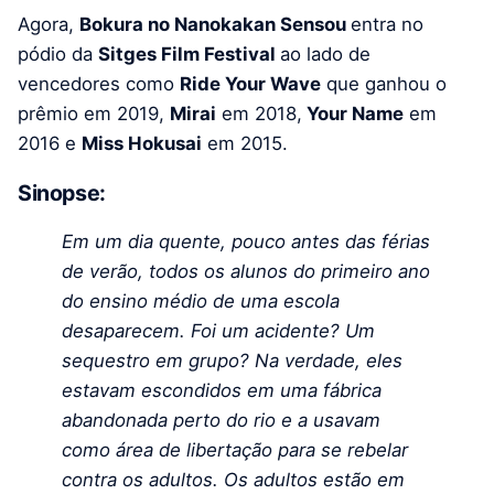
Agora,
Bokura no Nanokakan Sensou
entra no
pódio da
Sitges Film Festival
ao lado de
vencedores como
Ride Your Wave
que ganhou o
prêmio em 2019,
Mirai
em 2018,
Your Name
em
2016 e
Miss Hokusai
em 2015.
Sinopse:
Em um dia quente, pouco antes das férias
de verão, todos os alunos do primeiro ano
do ensino médio de uma escola
desaparecem. Foi um acidente? Um
sequestro em grupo? Na verdade, eles
estavam escondidos em uma fábrica
abandonada perto do rio e a usavam
como área de libertação para se rebelar
contra os adultos. Os adultos estão em