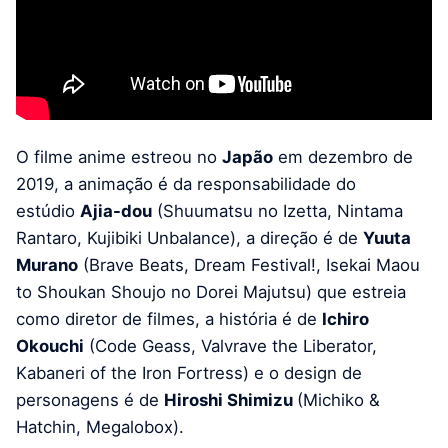
O filme anime estreou no
Japão
em dezembro de
2019, a animação é da responsabilidade do
estúdio
Ajia-dou
(Shuumatsu no Izetta, Nintama
Rantaro, Kujibiki Unbalance), a direção é de
Yuuta
Murano
(Brave Beats, Dream Festival!, Isekai Maou
to Shoukan Shoujo no Dorei Majutsu) que estreia
como diretor de filmes, a história é de
Ichiro
Okouchi
(Code Geass, Valvrave the Liberator,
Kabaneri of the Iron Fortress) e o design de
personagens é de
Hiroshi Shimizu
(Michiko &
Hatchin, Megalobox).