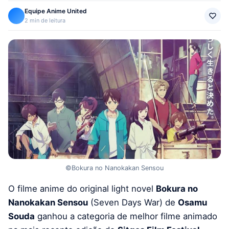
Equipe Anime United
2 min de leitura
©Bokura no Nanokakan Sensou
O filme anime do original light novel
Bokura no
Nanokakan Sensou
(Seven Days War) de
Osamu
Souda
ganhou a categoria de melhor filme animado