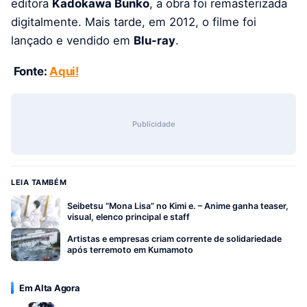
editora
Kadokawa Bunko
, a obra foi remasterizada
digitalmente. Mais tarde, em 2012, o filme foi
lançado e vendido em
Blu-ray
.
Fonte:
Aqui!
Publicidade
LEIA TAMBÉM
Seibetsu “Mona Lisa” no Kimi e. – Anime ganha teaser,
visual, elenco principal e staff
Artistas e empresas criam corrente de solidariedade
após terremoto em Kumamoto
Em Alta Agora