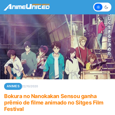
Claro
Escur
ANIMES
22/10/2020
Bokura no Nanokakan Sensou ganha
prêmio de filme animado no Sitges Film
Festival