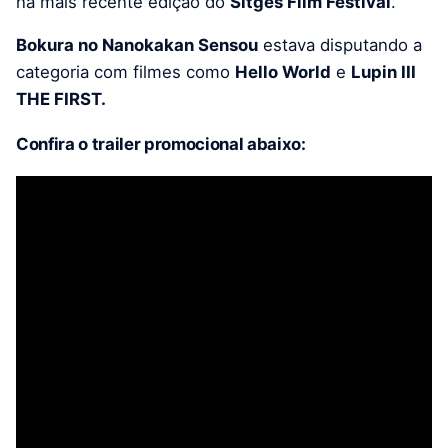
na mais recente edição do
Sitges Film Festival
.
Bokura no Nanokakan Sensou
estava disputando a
categoria com filmes como
Hello World
e
Lupin III
THE FIRST.
Confira o trailer promocional abaixo: