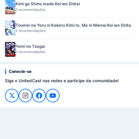
Kimi ga Shinu made Koi wo Shitai
2 recomendações
Toumei na Yoru ni Kakeru Kimi to, Me ni Mienai Koi wo Shita.
2 recomendações
Yomi no Tsugai
2 recomendações
Conecte-se
Siga o UnitedCast nas redes e participe da comunidade!