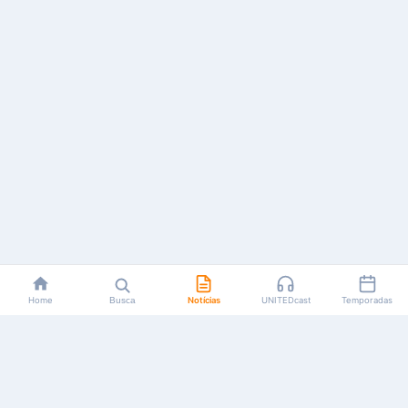
Home
Busca
Notícias
UNITEDcast
Temporadas