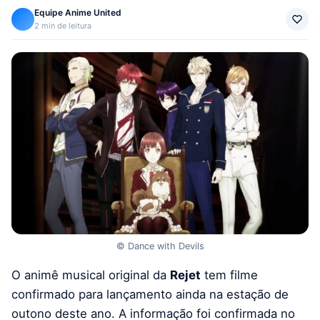
Equipe Anime United
2 min de leitura
© Dance with Devils
O animê musical original da
Rejet
tem filme
confirmado para lançamento ainda na estação de
outono deste ano. A informação foi confirmada no