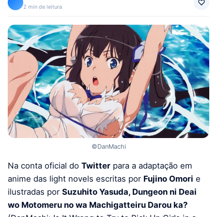
2 min de leitura
©DanMachi
Na conta oficial do
Twitter
para a adaptação em
anime das light novels escritas por
Fujino Omori
e
ilustradas por
Suzuhito Yasuda, Dungeon ni Deai
wo Motomeru no wa Machigatteiru Darou ka?