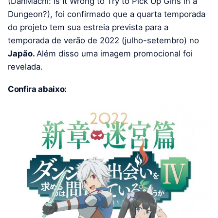
(DanMachi: Is It Wrong to Try to Pick Up Girls in a
Dungeon?), foi confirmado que a quarta temporada
do projeto tem sua estreia prevista para a
temporada de verão de 2022 (julho-setembro) no
Japão.
Além disso uma imagem promocional foi
revelada.
Confira abaixo: