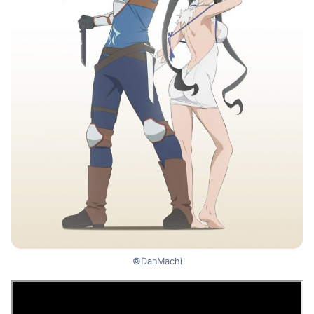
©DanMachi