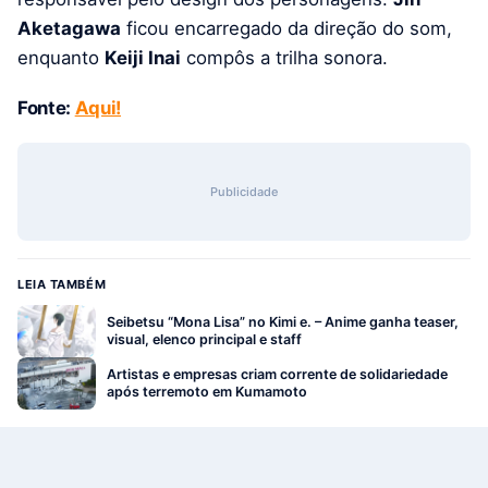
Aketagawa
ficou encarregado da direção do som,
enquanto
Keiji Inai
compôs a trilha sonora.
Fonte:
Aqui!
Publicidade
LEIA TAMBÉM
Seibetsu “Mona Lisa” no Kimi e. – Anime ganha teaser,
visual, elenco principal e staff
Artistas e empresas criam corrente de solidariedade
após terremoto em Kumamoto