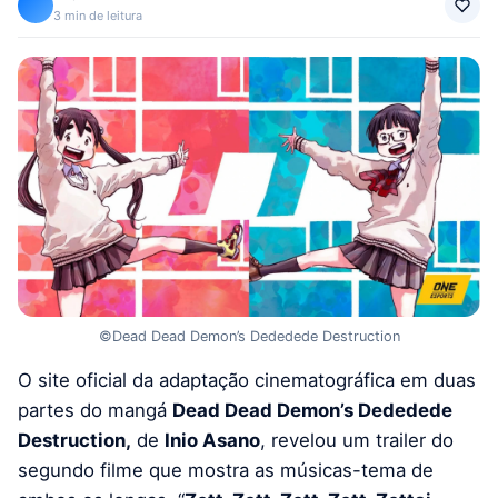
3 min de leitura
©Dead Dead Demon’s Dededede Destruction
O site oficial da adaptação cinematográfica em duas
partes do mangá
Dead Dead Demon’s Dededede
Destruction,
de
Inio Asano
, revelou um trailer do
segundo filme que mostra as músicas-tema de