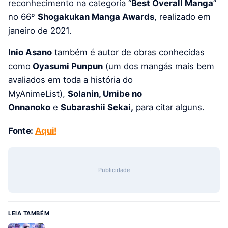
reconhecimento na categoria “
Best Overall Manga
”
no 66º
Shogakukan Manga Awards
, realizado em
janeiro de 2021.
Inio Asano
também é autor de obras conhecidas
como
Oyasumi Punpun
(um dos mangás mais bem
avaliados em toda a história do
MyAnimeList),
Solanin, Umibe no
Onnanoko
e
Subarashii Sekai,
para citar alguns.
Fonte:
Aqui!
Publicidade
LEIA TAMBÉM