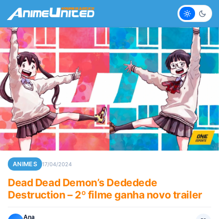
Claro
Escur
ANIMES
17/04/2024
Dead Dead Demon’s Dededede
Destruction – 2º filme ganha novo trailer
Ana