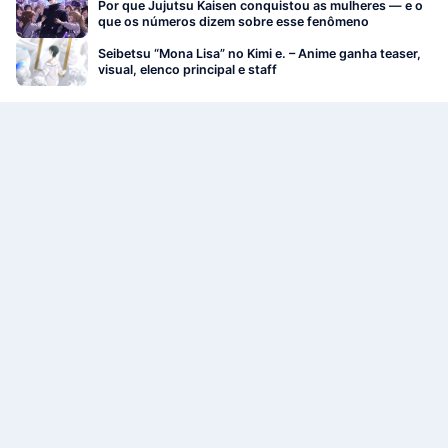
Por que Jujutsu Kaisen conquistou as mulheres — e o
que os números dizem sobre esse fenômeno
Seibetsu “Mona Lisa” no Kimi e. – Anime ganha teaser,
visual, elenco principal e staff