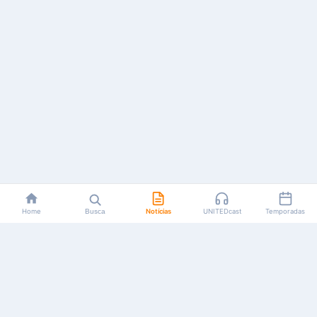
Home
Busca
Notícias
UNITEDcast
Temporadas