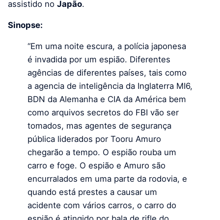
assistido no
Japão
.
Sinopse:
“Em uma noite escura, a polícia japonesa
é invadida por um espião. Diferentes
agências de diferentes países, tais como
a agencia de inteligência da Inglaterra MI6,
BDN da Alemanha e CIA da América bem
como arquivos secretos do FBI vão ser
tomados, mas agentes de segurança
pública liderados por Tooru Amuro
chegarão a tempo. O espião rouba um
carro e foge. O espião e Amuro são
encurralados em uma parte da rodovia, e
quando está prestes a causar um
acidente com vários carros, o carro do
espião é atingido por bala de rifle do