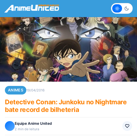
Claro
Escur
ANIMES
19/04/2016
Detective Conan: Junkoku no Nightmare
bate record de bilheteria
Equipe Anime United
2 min de leitura