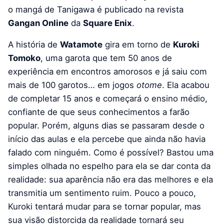
o mangá de Tanigawa é publicado na revista
Gangan Online
da
Square Enix
.
A história de
Watamote
gira em torno de
Kuroki
Tomoko
, uma garota que tem 50 anos de
experiência em encontros amorosos e já saiu com
mais de 100 garotos… em jogos
otome
. Ela acabou
de completar 15 anos e começará o ensino médio,
confiante de que seus conhecimentos a farão
popular. Porém, alguns dias se passaram desde o
início das aulas e ela percebe que ainda não havia
falado com ninguém. Como é possível? Bastou uma
simples olhada no espelho para ela se dar conta da
realidade: sua aparência não era das melhores e ela
transmitia um sentimento ruim. Pouco a pouco,
Kuroki tentará mudar para se tornar popular, mas
sua visão distorcida da realidade tornará seu