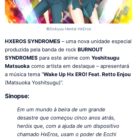
©Dokyuu Hentai HxEros
HXEROS SYNDROMES
– uma nova unidade especial
produzida pela banda de rock
BURNOUT
SYNDROMES
para este anime com
Yoshitsugu
Matsuoka
como artista em destaque – apresentará
a música tema “
Wake Up Hx ERO! Feat. Retto Enjou
(Matsuoka Yoshitsugu)”.
Sinopse:
Em um mundo à beira de um grande
desastre que começou cinco anos atrás,
heróis que, com a ajuda de um dispositivo
chamado HxEros, usam o poder de Ecchi