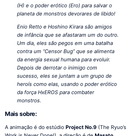
(H) e o poder erótico (Ero) para salvar o
planeta de monstros devorares de libido!
Enio Retto e Hoshino Kirara são amigos
de infância que se afastaram um do outro.
Um dia, eles são pegos em uma batalha
contra um “Censor Bug” que se alimenta
da energia sexual humana para evoluir.
Depois de derrotar o inimigo com
sucesso, eles se juntam a um grupo de
heroís como elas, usando o poder erótico
da força HxEROS para combater
monstros.
Mais sobre:
A animação é do estúdio
Project No.9
(The Ryuo’s
Work is Never Done!), a direção é de
Masato