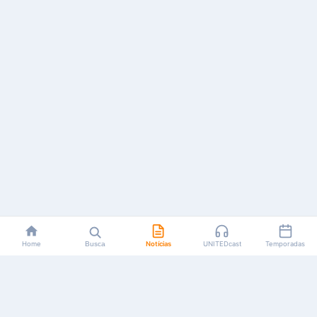
Home
Busca
Notícias
UNITEDcast
Temporadas