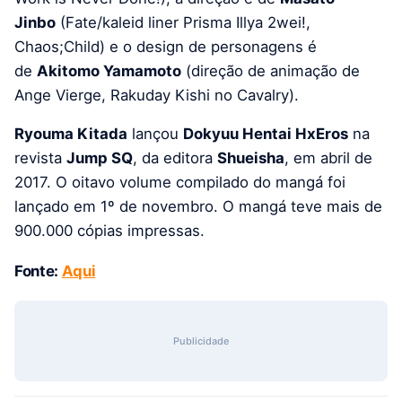
Jinbo
(Fate/kaleid liner Prisma Illya 2wei!,
Chaos;Child) e o design de personagens é
de
Akitomo Yamamoto
(direção de animação de
Ange Vierge, Rakuday Kishi no Cavalry).
Ryouma Kitada
lançou
Dokyuu Hentai HxEros
na
revista
Jump SQ
, da editora
Shueisha
, em abril de
2017. O oitavo volume compilado do mangá foi
lançado em 1º de novembro. O mangá teve mais de
900.000 cópias impressas.
Fonte:
Aqui
Publicidade