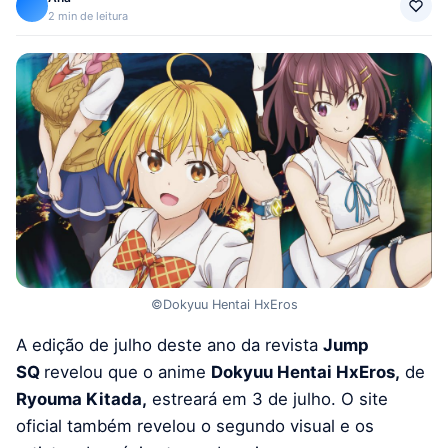
2 min de leitura
©Dokyuu Hentai HxEros
A edição de julho deste ano da revista
Jump
SQ
revelou que o anime
Dokyuu Hentai HxEros,
de
Ryouma Kitada,
estreará em 3 de julho. O site
oficial também revelou o segundo visual e os