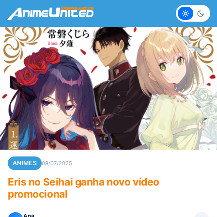
Claro
Escur
ANIMES
09/07/2025
Eris no Seihai ganha novo vídeo
promocional
Ana