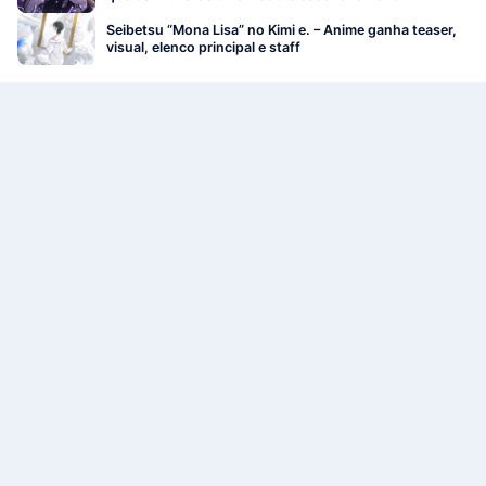
Seibetsu “Mona Lisa” no Kimi e. – Anime ganha teaser,
visual, elenco principal e staff