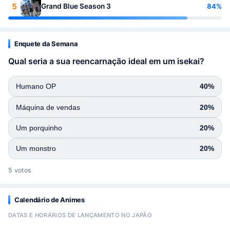
5
84%
Grand Blue Season 3
Enquete da Semana
Qual seria a sua reencarnação ideal em um isekai?
Humano OP
40%
Máquina de vendas
20%
Um porquinho
20%
Um monstro
20%
5 votos
Calendário de Animes
DATAS E HORÁRIOS DE LANÇAMENTO NO JAPÃO