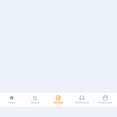
Home
Busca
Notícias
UNITEDcast
Temporadas