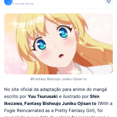
2 min de leitura
©Fantasy Bishoujo Juniku Ojisan to
No site oficial da adaptação para anime do mangá
escrito por
Yuu Tsurusaki
e ilustrado por
Shin
Ikezawa, Fantasy Bishoujo Juniku Ojisan to
(With a
Fogie Reincarnated as a Pretty Fantasy Girl), foi