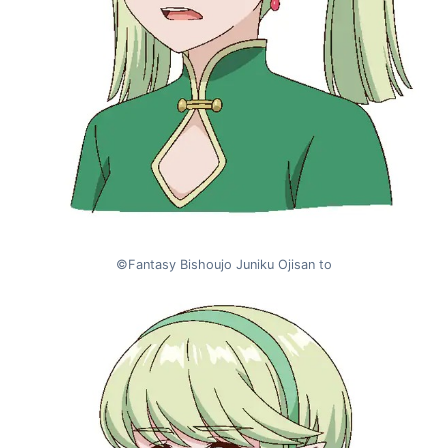
©Fantasy Bishoujo Juniku Ojisan to