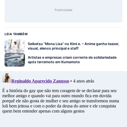
Publicidade
LEIA TAMBÉM
Seibetsu “Mona Lisa” no Kimi e. – Anime ganha teaser,
visual, elenco principal e staff
Artistas e empresas criam corrente de solidariedade
após terremoto em Kumamoto