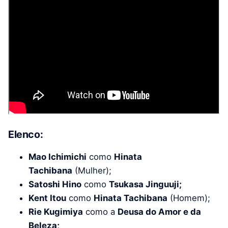
Elenco:
Mao Ichimichi
como
Hinata
Tachibana
(Mulher);
Satoshi Hino
como
Tsukasa Jinguuji;
Kent Itou
como
Hinata Tachibana
(Homem);
Rie Kugimiya
como a
Deusa do Amor e da
Beleza;