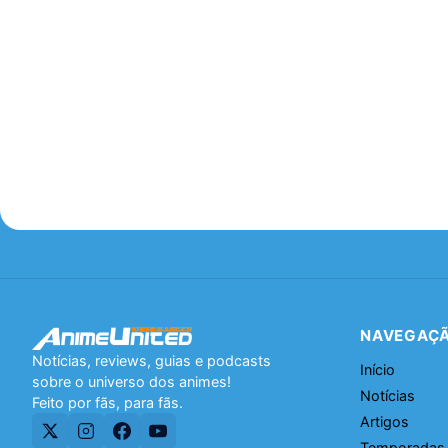
NAVEGAÇ
Notícias, reviews, guias e podcasts
Início
sobre o universo dos animes!
Notícias
Feito por fãs, para fãs.
Artigos
Temporadas