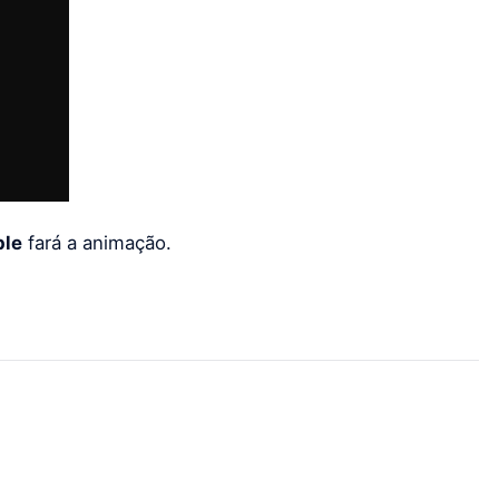
ble
fará a animação.