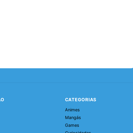
ÃO
CATEGORIAS
Animes
Mangás
Games
Curiosidades