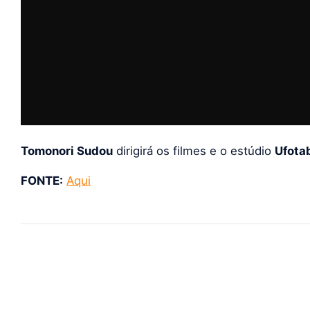
Tomonori Sudou
dirigirá os filmes e o estúdio
Ufota
FONTE:
Aqui