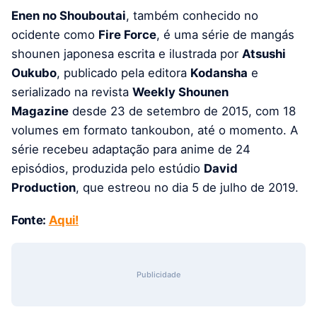
Enen no Shouboutai
, também conhecido no
ocidente como
Fire Force
, é uma série de mangás
shounen japonesa escrita e ilustrada por
Atsushi
Oukubo
, publicado pela editora
Kodansha
e
serializado na revista
Weekly Shounen
Magazine
desde 23 de setembro de 2015, com 18
volumes em formato tankoubon, até o momento. A
série recebeu adaptação para anime de 24
episódios, produzida pelo estúdio
David
Production
, que estreou no dia 5 de julho de 2019.
Fonte:
Aqui!
Publicidade