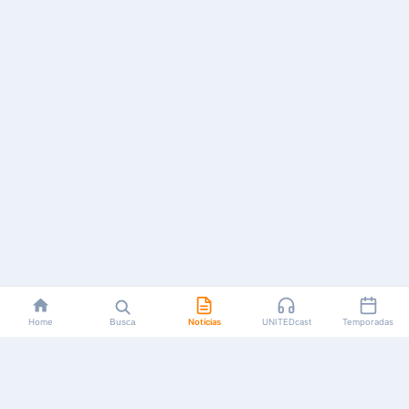
Home
Busca
Notícias
UNITEDcast
Temporadas