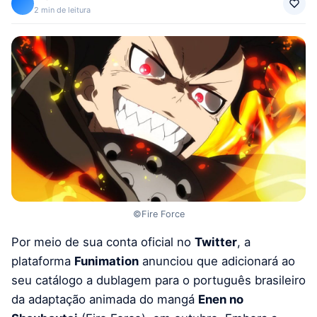
2 min de leitura
©Fire Force
Por meio de sua conta oficial no
Twitter
, a
plataforma
Funimation
anunciou que adicionará ao
seu catálogo a dublagem para o português brasileiro
da adaptação animada do mangá
Enen no