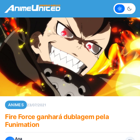
Claro
Escur
ANIMES
23/07/2021
Fire Force ganhará dublagem pela
Funimation
Ana