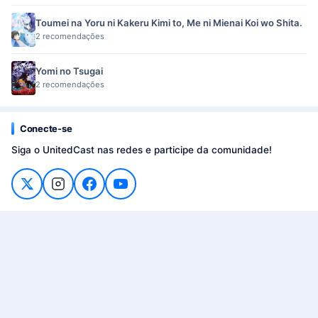
Toumei na Yoru ni Kakeru Kimi to, Me ni Mienai Koi wo Shita.
2 recomendações
Yomi no Tsugai
2 recomendações
Conecte-se
Siga o UnitedCast nas redes e participe da comunidade!