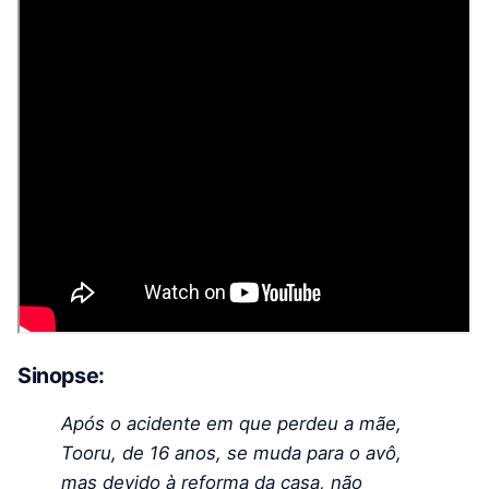
Sinopse:
Após o acidente em que perdeu a mãe,
Tooru, de 16 anos, se muda para o avô,
mas devido à reforma da casa, não