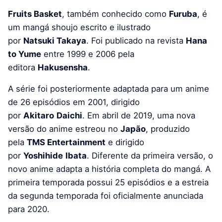
Fruits Basket
, também conhecido como
Furuba
, é
um mangá shoujo escrito e ilustrado
por
Natsuki Takaya
. Foi publicado na revista
Hana
to Yume
entre 1999 e 2006 pela
editora
Hakusensha
.
A série foi posteriormente adaptada para um anime
de 26 episódios em 2001, dirigido
por
Akitaro
Daichi
. Em abril de 2019, uma nova
versão do anime estreou no
Japão
, produzido
pela
TMS Entertainment
e dirigido
por
Yoshihide
Ibata
. Diferente da primeira versão, o
novo anime adapta a história completa do mangá. A
primeira temporada possui 25 episódios e a estreia
da segunda temporada foi oficialmente anunciada
para 2020.