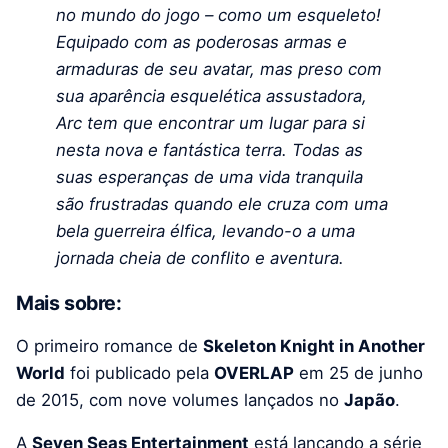
no mundo do jogo – como um esqueleto!
Equipado com as poderosas armas e
armaduras de seu avatar, mas preso com
sua aparência esquelética assustadora,
Arc tem que encontrar um lugar para si
nesta nova e fantástica terra. Todas as
suas esperanças de uma vida tranquila
são frustradas quando ele cruza com uma
bela guerreira élfica, levando-o a uma
jornada cheia de conflito e aventura.
Mais sobre:
O primeiro romance de
Skeleton Knight in Another
World
foi publicado pela
OVERLAP
em 25 de junho
de 2015, com nove volumes lançados no
Japão
.
A
Seven Seas Entertainment
está lançando a série