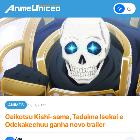
Claro
Escur
ANIMES
23/01/2022
Gaikotsu Kishi-sama, Tadaima Isekai e
Odekakechuu ganha novo trailer
Ana