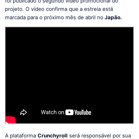
foi publicado o segundo vídeo promocional do
projeto. O vídeo confirma que a estreia está
marcada para o próximo mês de abril no
Japão.
A plataforma
Crunchyroll
será responsável por sua