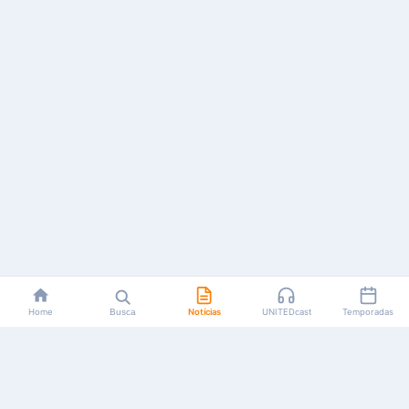
Home
Busca
Notícias
UNITEDcast
Temporadas