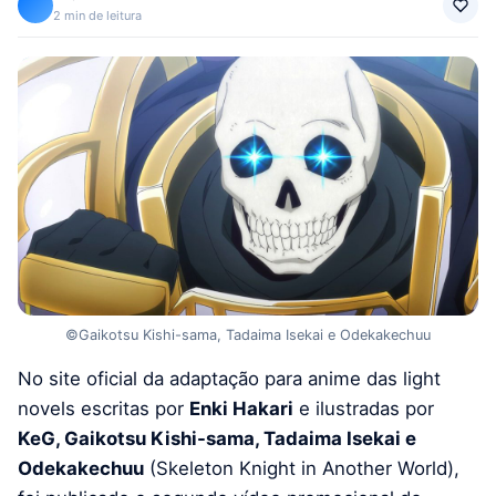
2 min de leitura
©Gaikotsu Kishi-sama, Tadaima Isekai e Odekakechuu
No site oficial da adaptação para anime das light
novels escritas por
Enki Hakari
e ilustradas por
KeG, Gaikotsu Kishi-sama, Tadaima Isekai e
Odekakechuu
(Skeleton Knight in Another World),