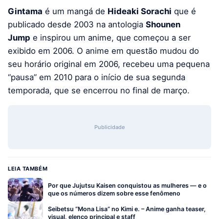
Gintama
é um mangá de
Hideaki Sorachi
que é
publicado desde 2003 na antologia
Shounen
Jump
e inspirou um anime, que começou a ser
exibido em 2006. O anime em questão mudou do
seu horário original em 2006, recebeu uma pequena
“pausa” em 2010 para o início de sua segunda
temporada, que se encerrou no final de março.
Publicidade
LEIA TAMBÉM
Por que Jujutsu Kaisen conquistou as mulheres — e o
que os números dizem sobre esse fenômeno
Seibetsu “Mona Lisa” no Kimi e. – Anime ganha teaser,
visual, elenco principal e staff