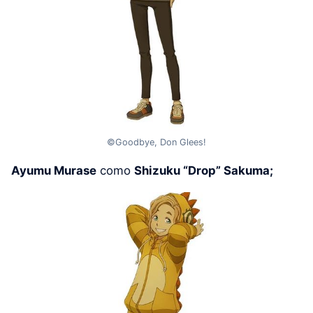
©Goodbye, Don Glees!
Ayumu Murase
como
Shizuku “Drop” Sakuma;