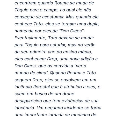
encontram quando Rouma se muda de
Tóquio para o campo, ao qual ele não
consegue se acostumar. Mas quando ele
conhece Toto, eles se tornam uma dupla,
nomeada por eles de “Don Glees”.
Eventualmente, Toto deveria se mudar
para Tóquio para estudar, mas no verão
de seu primeiro ano do ensino médio,
eles conhecem Drop, uma nova adição a
Don Glees, que os convida a “ver o
mundo de cima”. Quando Rouma e Toto
seguem Drop, eles se envolvem em um
incêndio florestal que é atribuído a eles, e
saem em busca de um drone
desaparecido que tem evidências de sua
inocência. Um pequeno incidente se torna
uma importante jornada de mudança de