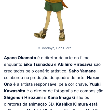
©Goodbye, Don Glees!
Ayano Okamoto
é o diretor de arte do filme,
enquanto
Eiko Tsunadou
e
Akihiro Hirasawa
são
creditados pelo cenário artístico.
Saho Yamane
colaborou na produção do quadro de arte.
Harue
Ono
é a artista responsável pela cor chave.
Yuuki
Kawashita
é o diretor de fotografia de composição.
Shigenori Hirozumi
e
Kana Imagaki
são os
diretores da animação 3D.
Kashiko Kimura
está