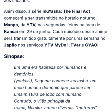
aos sábados.
Além disso, a série
InuYasha: The Final Act
começará a ser transmitida no horário noturno,
Manpa,
da
YTV,
nas segundas-feiras na área de
Kansai
em 29 de junho. Cada episódio desse anime
será transmitido gratuitamente por uma semana no
Japão
nos serviços
YTV MyDo !, TVer
e
GYAO!
.
Sinopse:
Em uma era habitada por humanos e
demônios
(youkais), Kagome conhece Inuyasha, um
meio humano demônio que parece ser
uma mistura de lobo com humano.
Contudo, o vilão principal da
trama, Naraku, armou diversas “mutretas”