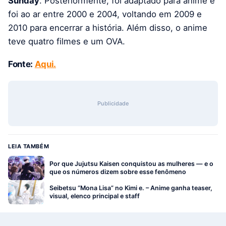
Sunday
. Posteriormente, foi adaptado para anime e
foi ao ar entre 2000 e 2004, voltando em 2009 e
2010 para encerrar a história. Além disso, o anime
teve quatro filmes e um OVA.
Fonte:
Aqui.
Publicidade
LEIA TAMBÉM
Por que Jujutsu Kaisen conquistou as mulheres — e o
que os números dizem sobre esse fenômeno
Seibetsu “Mona Lisa” no Kimi e. – Anime ganha teaser,
visual, elenco principal e staff