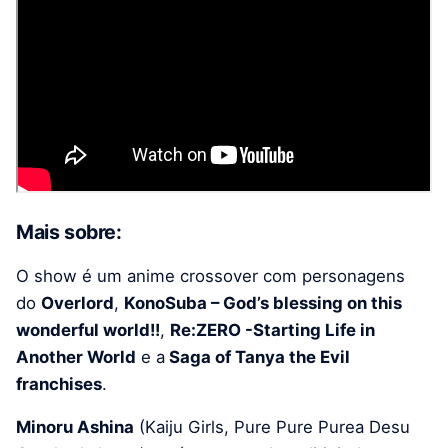
Mais sobre:
O show é um anime crossover com personagens
do
Overlord
,
KonoSuba – God’s blessing on this
wonderful world!!
,
Re:ZERO -Starting Life in
Another World
e a
Saga of Tanya the Evil
franchises
.
Minoru Ashina
(Kaiju Girls, Pure Pure Purea Desu