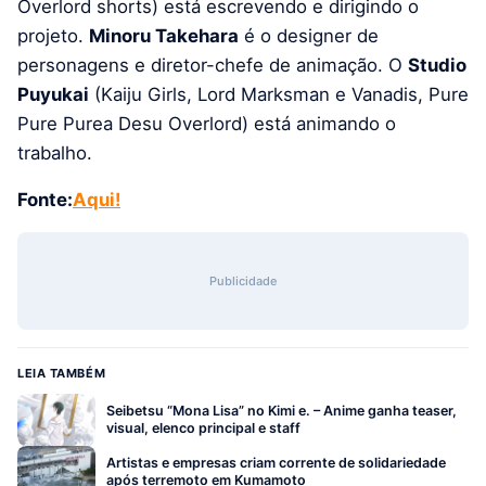
Overlord shorts) está escrevendo e dirigindo o
projeto.
Minoru Takehara
é o designer de
personagens e diretor-chefe de animação. O
Studio
Puyukai
(Kaiju Girls, Lord Marksman e Vanadis, Pure
Pure Purea Desu Overlord) está animando o
trabalho.
Fonte:
Aqui!
Publicidade
LEIA TAMBÉM
Seibetsu “Mona Lisa” no Kimi e. – Anime ganha teaser,
visual, elenco principal e staff
Artistas e empresas criam corrente de solidariedade
após terremoto em Kumamoto