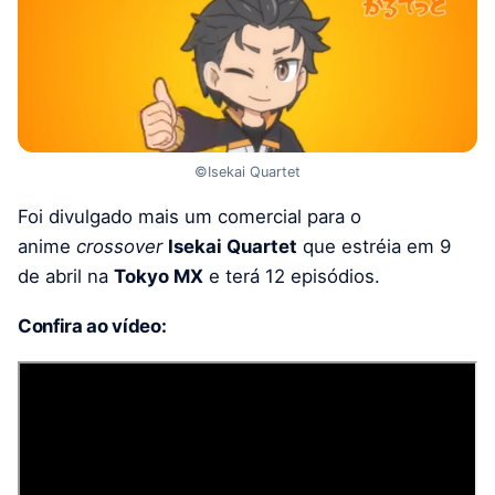
©Isekai Quartet
Foi divulgado mais um comercial para o
anime
crossover
Isekai Quartet
que estréia em 9
de abril na
Tokyo MX
e terá 12 episódios.
Confira ao vídeo: