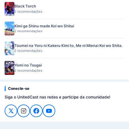
Black Torch
2 recomendações
Kimi ga Shinu made Koi wo Shitai
2 recomendações
Toumei na Yoru ni Kakeru Kimi to, Me ni Mienai Koi wo Shita.
2 recomendações
Yomi no Tsugai
2 recomendações
Conecte-se
Siga o UnitedCast nas redes e participe da comunidade!