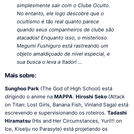
simplesmente sair com o Clube Oculto.
No entanto, ele logo descobre que o
ocultismo é tão real quanto parece
quando seus companheiros de clube são
atacados! Enquanto isso, o misterioso
Megumi Fushiguro está rastreando um
objeto amaldiçoado de nível especial, e
sua busca o leva a Itadori …
Mais sobre:
Sunghoo Park
(The God of High School) está
dirigindo o anime na
MAPPA
.
Hiroshi Seko
(Attack
on Titan: Lost Girls, Banana Fish, Vinland Saga) está
escrevendo e supervisionando os roteiros.
Tadashi
Hiramatsu
(His and Her Circumstances, Yuri!!! on
Ice, Kiseiju no Parasyte) está projetando os