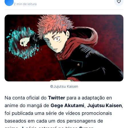
2 min de leitura
©Jujutsu Kaisen
Na conta oficial do
Twitter
para a adaptação en
anime do mangá de
Gege Akutami
,
Jujutsu Kaisen
,
foi publicada uma série de vídeos promocionais
baseados em cada um dos personagens de