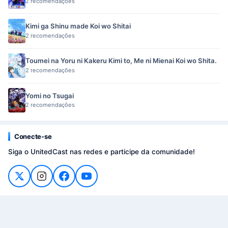
2 recomendações
Kimi ga Shinu made Koi wo Shitai
2 recomendações
Toumei na Yoru ni Kakeru Kimi to, Me ni Mienai Koi wo Shita.
2 recomendações
Yomi no Tsugai
2 recomendações
Conecte-se
Siga o UnitedCast nas redes e participe da comunidade!