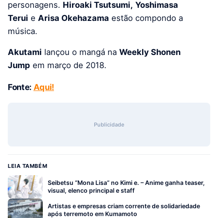
personagens.
Hiroaki Tsutsumi,
Yoshimasa
Terui
e
Arisa Okehazama
estão compondo a
música.
Akutami
lançou o mangá na
Weekly Shonen
Jump
em março de 2018.
Fonte:
Aqui!
Publicidade
LEIA TAMBÉM
Seibetsu “Mona Lisa” no Kimi e. – Anime ganha teaser,
visual, elenco principal e staff
Artistas e empresas criam corrente de solidariedade
após terremoto em Kumamoto