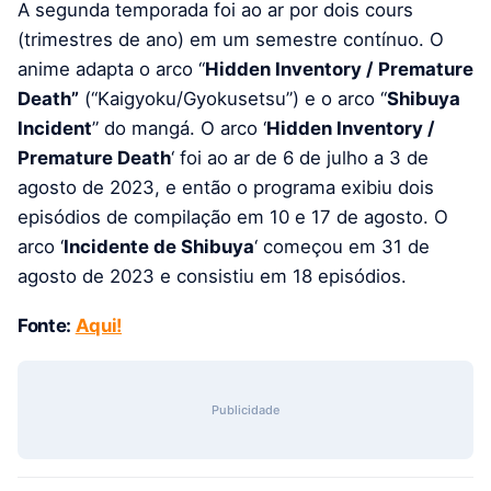
A segunda temporada foi ao ar por dois cours
(trimestres de ano) em um semestre contínuo. O
anime adapta o arco “
Hidden Inventory / Premature
Death”
(“Kaigyoku/Gyokusetsu”) e o arco “
Shibuya
Incident
” do mangá. O arco ‘
Hidden Inventory /
Premature Death
‘ foi ao ar de 6 de julho a 3 de
agosto de 2023, e então o programa exibiu dois
episódios de compilação em 10 e 17 de agosto. O
arco ‘
Incidente de Shibuya
‘ começou em 31 de
agosto de 2023 e consistiu em 18 episódios.
Fonte:
Aqui!
Publicidade