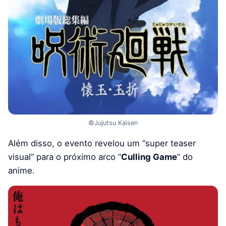
©Jujutsu Kaisen
Além disso, o evento revelou um “super teaser
visual” para o próximo arco “
Culling Game
” do
anime.