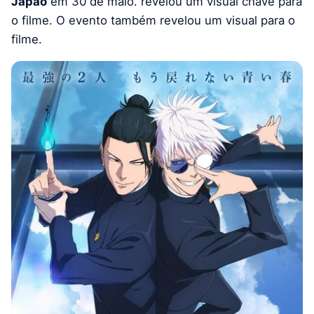
Japão
em 30 de maio. revelou um visual chave para
o filme. O evento também revelou um visual para o
filme.