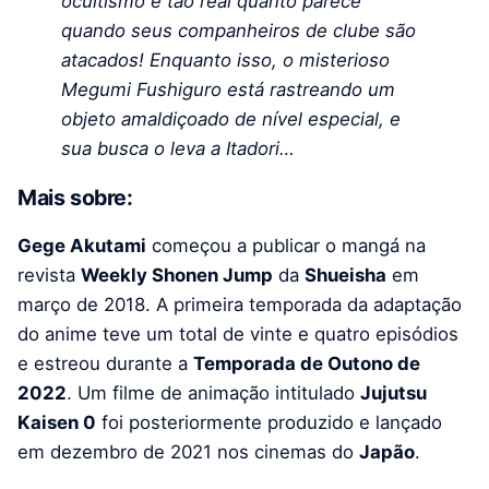
ocultismo é tão real quanto parece
quando seus companheiros de clube são
atacados! Enquanto isso, o misterioso
Megumi Fushiguro está rastreando um
objeto amaldiçoado de nível especial, e
sua busca o leva a Itadori…
Mais sobre:
Gege Akutami
começou a publicar o mangá na
revista
Weekly Shonen Jump
da
Shueisha
em
março de 2018. A primeira temporada da adaptação
do anime teve um total de vinte e quatro episódios
e estreou durante a
Temporada de Outono de
2022
. Um filme de animação intitulado
Jujutsu
Kaisen 0
foi posteriormente produzido e lançado
em dezembro de 2021 nos cinemas do
Japão
.