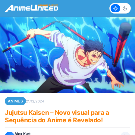
Claro
Escur
ANIMES
21/12/2024
Jujutsu Kaisen – Novo visual para a
Sequência do Anime é Revelado!
Alex Kurt