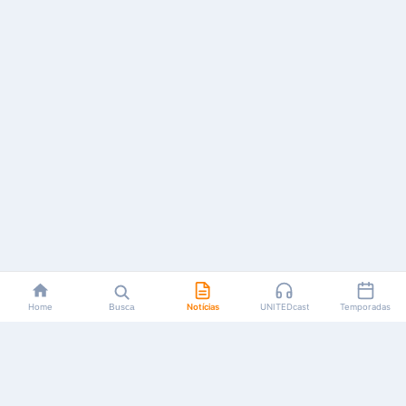
Home
Busca
Notícias
UNITEDcast
Temporadas