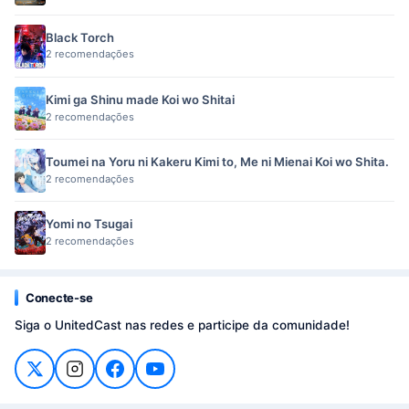
Black Torch
2 recomendações
Kimi ga Shinu made Koi wo Shitai
2 recomendações
Toumei na Yoru ni Kakeru Kimi to, Me ni Mienai Koi wo Shita.
2 recomendações
Yomi no Tsugai
2 recomendações
Conecte-se
Siga o UnitedCast nas redes e participe da comunidade!