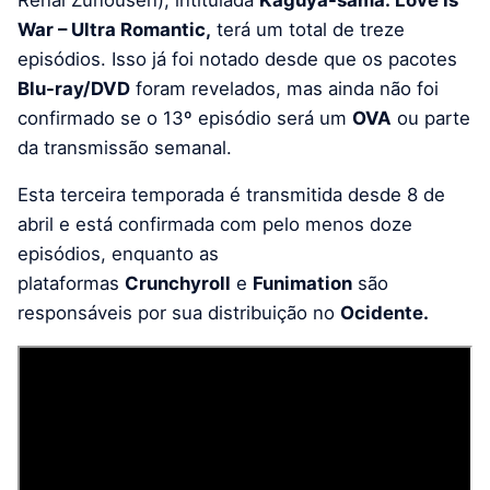
Renai Zunousen), intitulada
Kaguya-sama: Love Is
War – Ultra Romantic,
terá um total de treze
episódios. Isso já foi notado desde que os pacotes
Blu-ray/DVD
foram revelados, mas ainda não foi
confirmado se o 13º episódio será um
OVA
ou parte
da transmissão semanal.
Esta terceira temporada é transmitida desde 8 de
abril e está confirmada com pelo menos doze
episódios, enquanto as
plataformas
Crunchyroll
e
Funimation
são
responsáveis ​​por sua distribuição no
Ocidente.