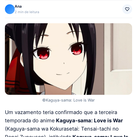
Ana
2 min de leitura
©Kaguya-sama: Love is War
Um vazamento teria confirmado que a terceira
temporada do anime
Kaguya-sama: Love is War
(Kaguya-sama wa Kokurasetai: Tensai-tachi no