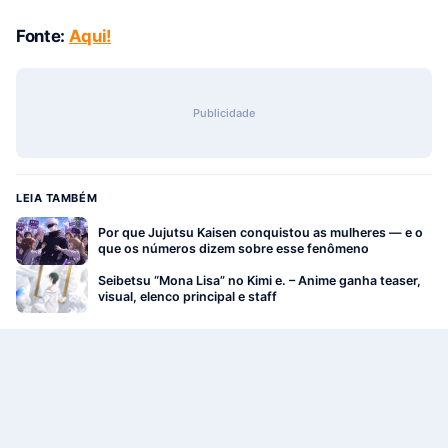
Fonte:
Aqui!
Publicidade
LEIA TAMBÉM
Por que Jujutsu Kaisen conquistou as mulheres — e o
que os números dizem sobre esse fenômeno
Seibetsu “Mona Lisa” no Kimi e. – Anime ganha teaser,
visual, elenco principal e staff