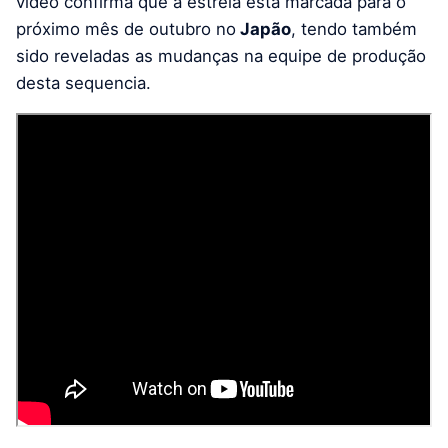
vídeo confirma que a estreia está marcada para o
próximo mês de outubro no
Japão
, tendo também
sido reveladas as mudanças na equipe de produção
desta sequencia.