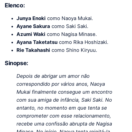
Elenco:
Junya Enoki
como Naoya Mukai.
Ayane Sakura
como Saki Saki.
Azumi Waki
como Nagisa Minase.
Ayana Taketatsu
como Rika Hoshizaki.
Rie Takahashi
como Shino Kiryuu.
Sinopse:
Depois de abrigar um amor não
correspondido por vários anos, Naoya
Mukai finalmente consegue um encontro
com sua amiga de infância, Saki Saki. No
entanto, no momento em que tenta se
comprometer com esse relacionamento,
recebe uma confissão abrupta de Nagisa
Minase.
No início, Naoya tenta rejeitá-la,