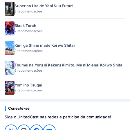
Super no Ura de Yani Suu Futari
3 recomendações
Black Torch
2 recomendações
Kimi ga Shinu made Koi wo Shitai
2 recomendações
Toumei na Yoru ni Kakeru Kimi to, Me ni Mienai Koi wo Shita.
2 recomendações
Yomi no Tsugai
2 recomendações
Conecte-se
Siga o UnitedCast nas redes e participe da comunidade!