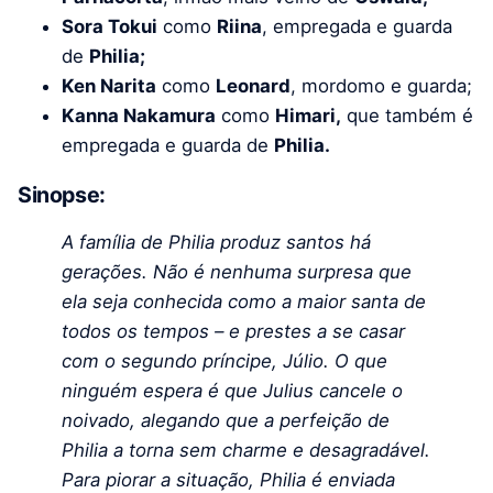
Sora Tokui
como
Riina
, empregada e guarda
de
Philia;
Ken Narita
como
Leonard
, mordomo e guarda;
Kanna Nakamura
como
Himari,
que também é
empregada e guarda de
Philia.
Sinopse:
A família de Philia produz santos há
gerações. Não é nenhuma surpresa que
ela seja conhecida como a maior santa de
todos os tempos – e prestes a se casar
com o segundo príncipe, Júlio. O que
ninguém espera é que Julius cancele o
noivado, alegando que a perfeição de
Philia a torna sem charme e desagradável.
Para piorar a situação, Philia é enviada