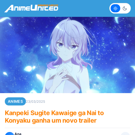
Claro
Escur
ANIMES
23/03/2025
Kanpeki Sugite Kawaige ga Nai to
Konyaku ganha um novo trailer
Ana