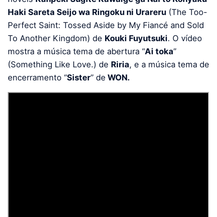
Haki Sareta Seijo wa Ringoku ni Urareru
(The Too-
Perfect Saint: Tossed Aside by My Fiancé and Sold
To Another Kingdom) de
Kouki Fuyutsuki
. O vídeo
mostra a música tema de abertura “
Ai toka
”
(Something Like Love.) de
Riria
, e a música tema de
encerramento “
Sister
” de
WON.