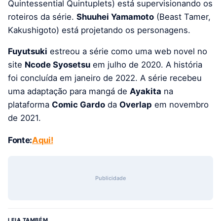
Quintessential Quintuplets) está supervisionando os
roteiros da série.
Shuuhei Yamamoto
(Beast Tamer,
Kakushigoto) está projetando os personagens.
Fuyutsuki
estreou a série como uma web novel no
site
Ncode Syosetsu
em julho de 2020. A história
foi concluída em janeiro de 2022. A série recebeu
uma adaptação para mangá de
Ayakita
na
plataforma
Comic Gardo
da
Overlap
em novembro
de 2021.
Fonte:
Aqui!
Publicidade
LEIA TAMBÉM