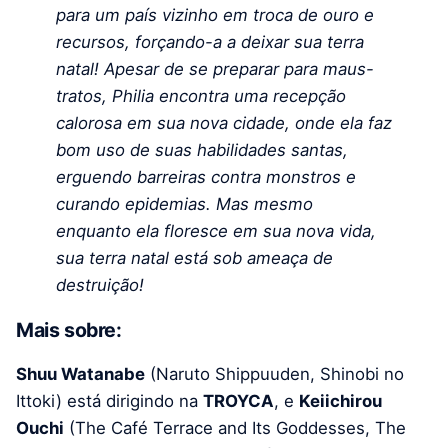
para um país vizinho em troca de ouro e
recursos, forçando-a a deixar sua terra
natal! Apesar de se preparar para maus-
tratos, Philia encontra uma recepção
calorosa em sua nova cidade, onde ela faz
bom uso de suas habilidades santas,
erguendo barreiras contra monstros e
curando epidemias. Mas mesmo
enquanto ela floresce em sua nova vida,
sua terra natal está sob ameaça de
destruição!
Mais sobre:
Shuu Watanabe
(Naruto Shippuuden, Shinobi no
Ittoki) está dirigindo na
TROYCA
, e
Keiichirou
Ouchi
(The Café Terrace and Its Goddesses, The