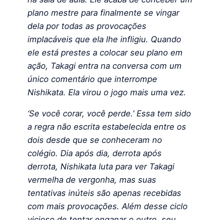
plano mestre para finalmente se vingar
dela por todas as provocações
implacáveis ​​que ela lhe infligiu. Quando
ele está prestes a colocar seu plano em
ação, Takagi entra na conversa com um
único comentário que interrompe
Nishikata. Ela virou o jogo mais uma vez.
‘Se você corar, você perde.’ Essa tem sido
a regra não escrita estabelecida entre os
dois desde que se conheceram no
colégio. Dia após dia, derrota após
derrota, Nishikata luta para ver Takagi
vermelha de vergonha, mas suas
tentativas inúteis são apenas recebidas
com mais provocações. Além desse ciclo
vicioso de tentar enganar o outro, seu