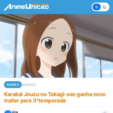
Claro
Escur
ANIMES
10/12/2021
Karakai Jouzu no Takagi-san ganha novo
trailer para 3ªtemporada
Ana