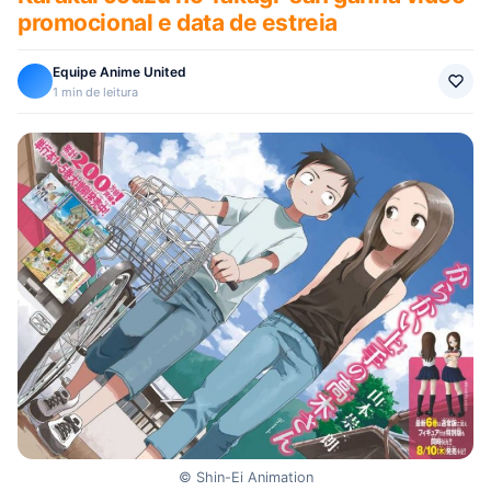
promocional e data de estreia
Equipe Anime United
1 min de leitura
© Shin-Ei Animation