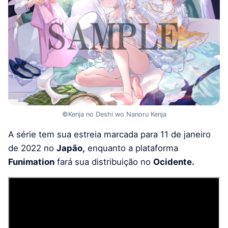
©Kenja no Deshi wo Nanoru Kenja
A série tem sua estreia marcada para 11 de janeiro
de 2022 no
Japão,
enquanto a plataforma
Funimation
fará sua distribuição no
Ocidente.