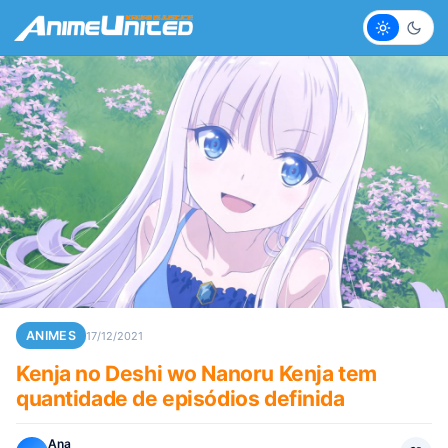
Claro
Escur
ANIMES
17/12/2021
Kenja no Deshi wo Nanoru Kenja tem
quantidade de episódios definida
Ana