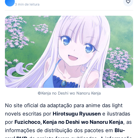
3 min de leitura
©Kenja no Deshi wo Nanoru Kenja
No site oficial da adaptação para anime das light
novels escritas por
Hirotsugu Ryuusen
e ilustradas
por
Fuzichoco, Kenja no Deshi wo Nanoru Kenja
, as
informações de distribuição dos pacotes em
Blu-