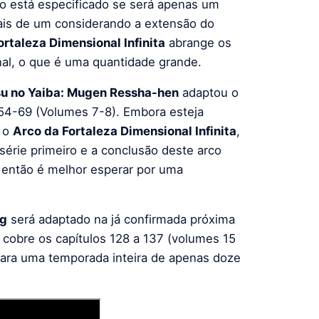
o está especificado se será apenas um
ais de um considerando a extensão do
ortaleza Dimensional Infinita
abrange os
nal, o que é uma quantidade grande.
u no Yaiba: Mugen Ressha-hen
adaptou o
 54-69 (Volumes 7-8). Embora esteja
a o
Arco da Fortaleza Dimensional Infinita
,
érie primeiro e a conclusão deste arco
 então é melhor esperar por uma
ng
será adaptado na já confirmada próxima
 cobre os capítulos 128 a 137 (volumes 15
 para uma temporada inteira de apenas doze