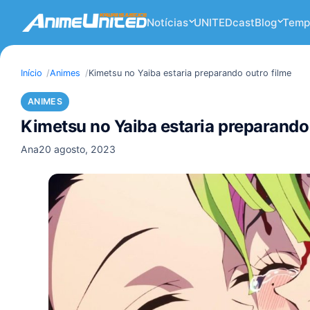
Notícias
UNITEDcast
Blog
Temp
Início
Animes
Kimetsu no Yaiba estaria preparando outro filme
ANIMES
Kimetsu no Yaiba estaria preparando 
Ana
20 agosto, 2023