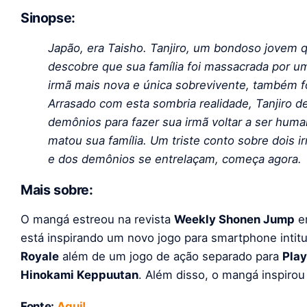
Sinopse:
Japão, era Taisho. Tanjiro, um bondoso jovem 
descobre que sua família foi massacrada por um
irmã mais nova e única sobrevivente, também 
Arrasado com esta sombria realidade, Tanjiro d
demônios para fazer sua irmã voltar a ser hum
matou sua família. Um triste conto sobre dois
e dos demônios se entrelaçam, começa agora.
Mais sobre:
O mangá estreou na revista
Weekly Shonen Jump
em
está inspirando um novo jogo para smartphone intit
Royale
além de um jogo de ação separado para
Play
Hinokami Keppuutan
. Além disso, o mangá inspiro
Fonte:
Aqui!