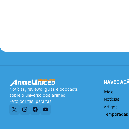
NAVEGAÇ
Notícias, reviews, guias e podcasts
Início
sobre o universo dos animes!
Notícias
Feito por fãs, para fãs.
Artigos
Temporadas