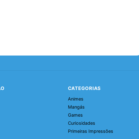
ÃO
CATEGORIAS
Animes
Mangás
Games
Curiosidades
Primeiras Impressões