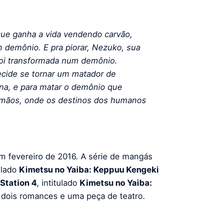
que ganha a vida vendendo carvão,
 demônio. E pra piorar, Nezuko, sua
foi transformada num demônio.
ecide se tornar um matador de
ana, e para matar o demônio que
 irmãos, onde os destinos dos humanos
 fevereiro de 2016. A série de mangás
ulado
Kimetsu no Yaiba: Keppuu Kengeki
Station 4
, intitulado
Kimetsu no Yaiba:
u dois romances e uma peça de teatro.