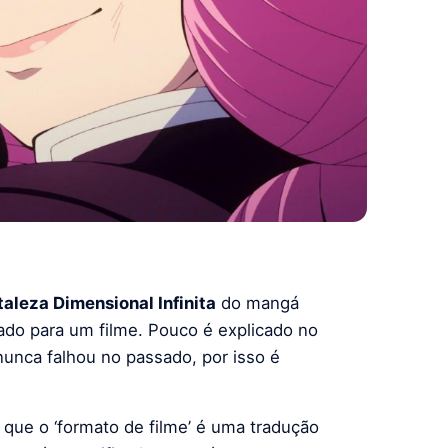
taleza Dimensional Infinita
do mangá
ado para um filme. Pouco é explicado no
nca falhou no passado, por isso é
que o ‘formato de filme’ é uma tradução