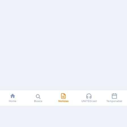
Home
Busca
Notícias
UNITEDcast
Temporadas