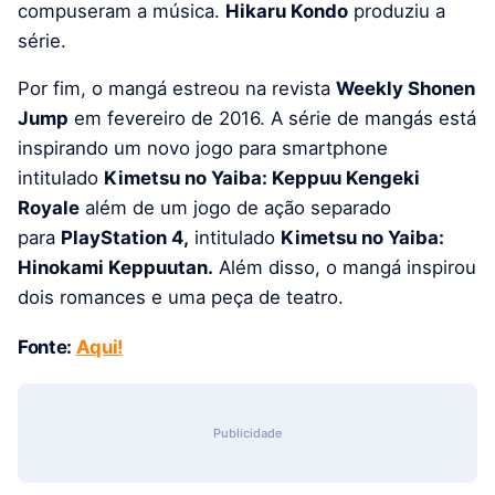
compuseram a música.
Hikaru Kondo
produziu a
série.
Por fim, o mangá estreou na revista
Weekly Shonen
Jump
em fevereiro de 2016. A série de mangás está
inspirando um novo jogo para smartphone
intitulado
Kimetsu no Yaiba: Keppuu Kengeki
Royale
além de um jogo de ação separado
para
PlayStation 4,
intitulado
Kimetsu no Yaiba:
Hinokami Keppuutan.
Além disso, o mangá inspirou
dois romances e uma peça de teatro.
Fonte:
Aqui!
Publicidade