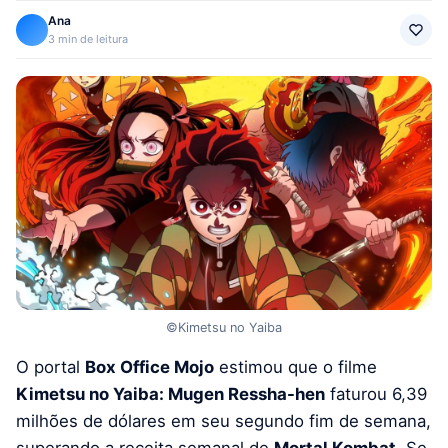
Ana
3 min de leitura
©Kimetsu no Yaiba
O portal
Box Office Mojo
estimou que o filme
Kimetsu no Yaiba: Mugen Ressha-hen
faturou 6,39
milhões de dólares em seu segundo fim de semana,