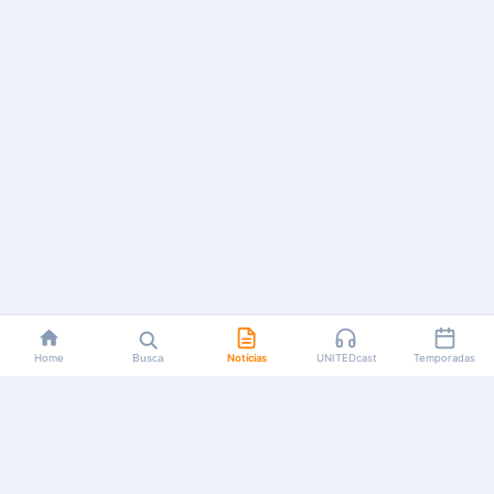
Home
Busca
Notícias
UNITEDcast
Temporadas