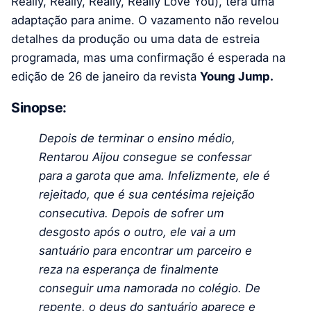
Really, Really, Really, Really Love You), terá uma
adaptação para anime. O vazamento não revelou
detalhes da produção ou uma data de estreia
programada, mas uma confirmação é esperada na
edição de 26 de janeiro da revista
Young Jump.
Sinopse:
Depois de terminar o ensino médio,
Rentarou Aijou consegue se confessar
para a garota que ama. Infelizmente, ele é
rejeitado, que é sua centésima rejeição
consecutiva. Depois de sofrer um
desgosto após o outro, ele vai a um
santuário para encontrar um parceiro e
reza na esperança de finalmente
conseguir uma namorada no colégio. De
repente, o deus do santuário aparece e