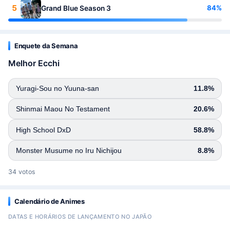
5
84%
Grand Blue Season 3
Enquete da Semana
Melhor Ecchi
Yuragi-Sou no Yuuna-san
11.8%
Shinmai Maou No Testament
20.6%
High School DxD
58.8%
Monster Musume no Iru Nichijou
8.8%
34 votos
Calendário de Animes
DATAS E HORÁRIOS DE LANÇAMENTO NO JAPÃO