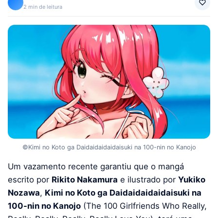
2 min de leitura
©Kimi no Koto ga Daidaidaidaidaisuki na 100-nin no Kanojo
Um vazamento recente garantiu que o mangá
escrito por
Rikito Nakamura
e ilustrado por
Yukiko
Nozawa
,
Kimi no Koto ga Daidaidaidaidaisuki na
100-nin no Kanojo
(The 100 Girlfriends Who Really,