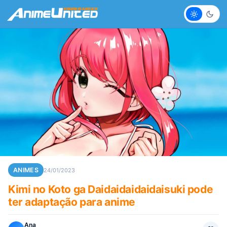
Claro
Escur
ANIMES
24/01/2023
Kimi no Koto ga Daidaidaidaidaisuki pode
ter adaptação para anime
Ana