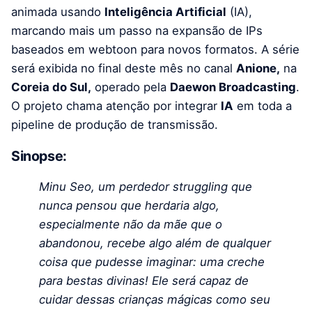
animada usando
Inteligência Artificial
(IA),
marcando mais um passo na expansão de IPs
baseados em webtoon para novos formatos. A série
será exibida no final deste mês no canal
Anione,
na
Coreia do Sul,
operado pela
Daewon Broadcasting
.
O projeto chama atenção por integrar
IA
em toda a
pipeline de produção de transmissão.
Sinopse:
Minu Seo, um perdedor struggling que
nunca pensou que herdaria algo,
especialmente não da mãe que o
abandonou, recebe algo além de qualquer
coisa que pudesse imaginar: uma creche
para bestas divinas! Ele será capaz de
cuidar dessas crianças mágicas como seu