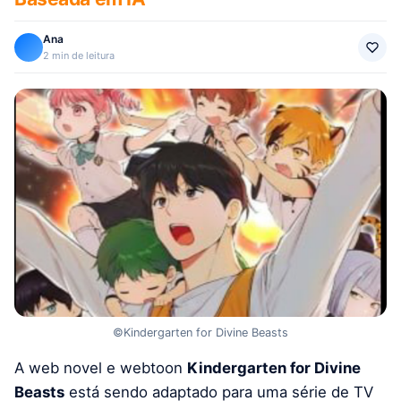
Ana
2 min de leitura
©Kindergarten for Divine Beasts
A web novel e webtoon
Kindergarten for Divine
Beasts
está sendo adaptado para uma série de TV