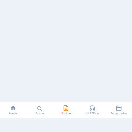
Home
Busca
Notícias
UNITEDcast
Temporadas