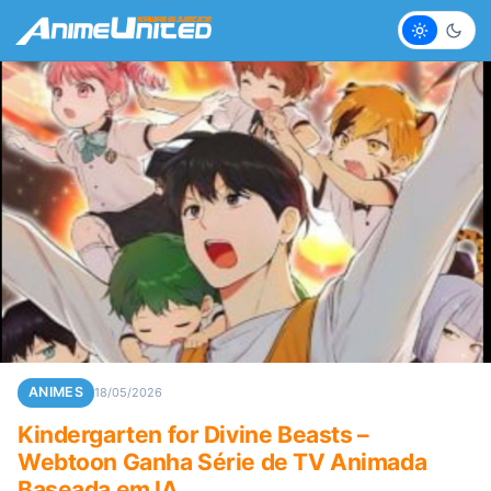
Claro
Escur
ANIMES
18/05/2026
Kindergarten for Divine Beasts –
Webtoon Ganha Série de TV Animada
Baseada em IA