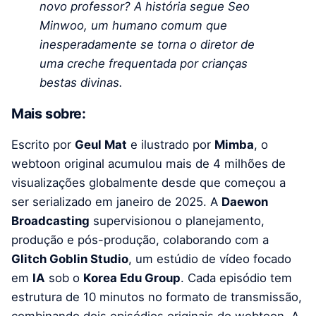
novo professor? A história segue Seo
Minwoo, um humano comum que
inesperadamente se torna o diretor de
uma creche frequentada por crianças
bestas divinas.
Mais sobre:
Escrito por
Geul Mat
e ilustrado por
Mimba
, o
webtoon original acumulou mais de 4 milhões de
visualizações globalmente desde que começou a
ser serializado em janeiro de 2025. A
Daewon
Broadcasting
supervisionou o planejamento,
produção e pós-produção, colaborando com a
Glitch Goblin Studio
, um estúdio de vídeo focado
em
IA
sob o
Korea Edu Group
. Cada episódio tem
estrutura de 10 minutos no formato de transmissão,
combinando dois episódios originais do webtoon. A