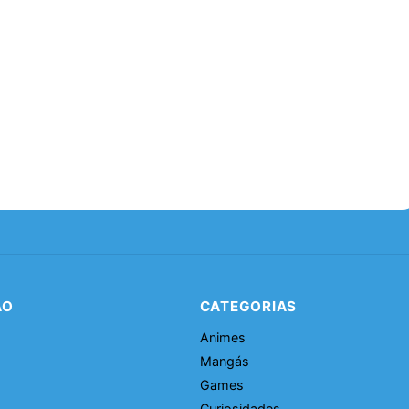
ÃO
CATEGORIAS
Animes
Mangás
Games
Curiosidades