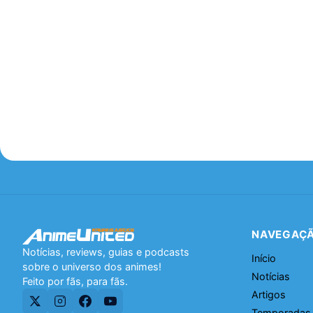
NAVEGAÇ
Notícias, reviews, guias e podcasts
Início
sobre o universo dos animes!
Notícias
Feito por fãs, para fãs.
Artigos
Temporadas