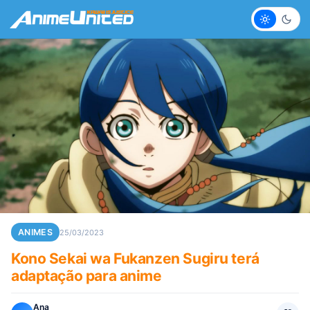
Claro
Escur
ANIMES
25/03/2023
Kono Sekai wa Fukanzen Sugiru terá
adaptação para anime
Ana