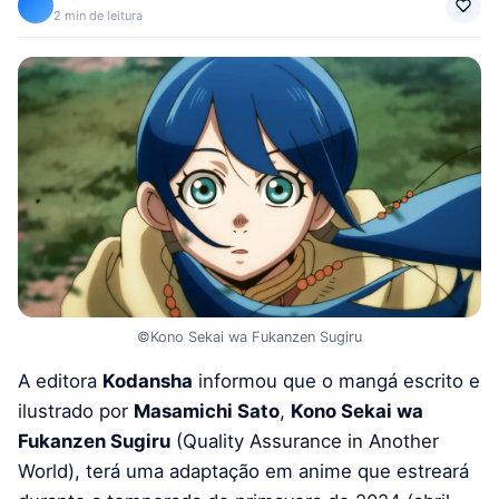
2 min de leitura
©Kono Sekai wa Fukanzen Sugiru
A editora
Kodansha
informou que o mangá escrito e
ilustrado por
Masamichi Sato
,
Kono Sekai wa
Fukanzen Sugiru
(Quality Assurance in Another
World), terá uma adaptação em anime que estreará