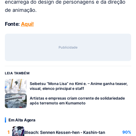
encarrega do design de personagens e da direção
de animação.
Fonte:
Aqui!
Publicidade
LEIA TAMBÉM
Seibetsu “Mona Lisa” no Kimi e. – Anime ganha teaser,
visual, elenco principal e staff
Artistas e empresas criam corrente de solidariedade
após terremoto em Kumamoto
Em Alta Agora
1
90%
Bleach: Sennen Kessen-hen - Kashin-tan