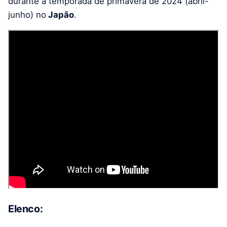
durante a temporada de primavera de 2024 (abril-
junho) no
Japão
.
Elenco: