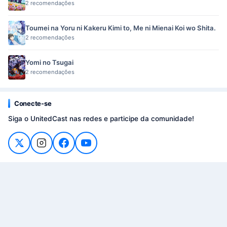
2 recomendações
Toumei na Yoru ni Kakeru Kimi to, Me ni Mienai Koi wo Shita.
2 recomendações
Yomi no Tsugai
2 recomendações
Conecte-se
Siga o UnitedCast nas redes e participe da comunidade!