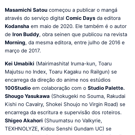
Masamichi Satou
começou a publicar o mangá
através do serviço digital
Comic Days
da editora
Kodansha
em maio de 2020. Ele também é o autor
de
Iron Buddy
, obra seinen que publicou na revista
Morning
, da mesma editora, entre julho de 2016 e
março de 2017.
Kei Umabiki
(Mairimashita! Iruma-kun, Toaru
Majutsu no Index, Toaru Kagaku no Railgun) se
encarrega da direção do anime nos estúdios
100Studio
em colaboração com o
Studio Palette.
Shougo Yasukawa
(Shokugeki no Souma, Rakudai
Kishi no Cavalry, Shokei Shoujo no Virgin Road) se
encarrega da escritura e supervisão dos roteiros.
Shigeo Akahori
(Shuumatsu no Valkyrie,
TEXHNOLYZE, Kidou Senshi Gundam UC) se