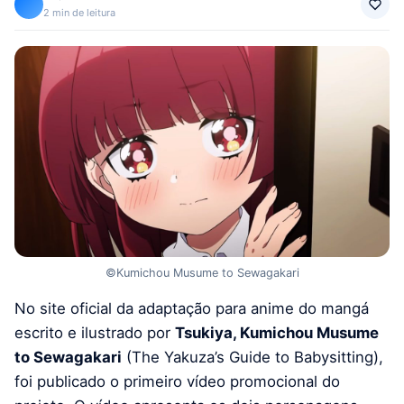
2 min de leitura
©Kumichou Musume to Sewagakari
No site oficial da adaptação para anime do mangá
escrito e ilustrado por
Tsukiya, Kumichou Musume
to Sewagakari
(The Yakuza’s Guide to Babysitting),
foi publicado o primeiro vídeo promocional do