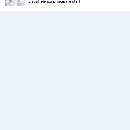
visual, elenco principal e staff