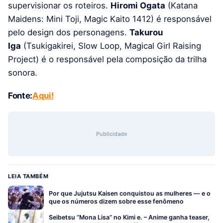
supervisionar os roteiros.
Hiromi Ogata
(Katana
Maidens: Mini Toji, Magic Kaito 1412) é responsável
pelo design dos personagens.
Takurou
Iga
(Tsukigakirei, Slow Loop, Magical Girl Raising
Project) é o responsável pela composição da trilha
sonora.
Fonte:
Aqui!
Publicidade
LEIA TAMBÉM
Por que Jujutsu Kaisen conquistou as mulheres — e o
que os números dizem sobre esse fenômeno
Seibetsu “Mona Lisa” no Kimi e. – Anime ganha teaser,