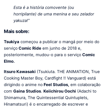
Esta é a história comovente (ou
horripilante) de uma menina e seu zelador
yakuza!”
Mais sobre:
Tsukiya
começou a publicar o mangá por meio do
serviço
Comic Ride
em junho de 2018 e,
posteriormente, mudou-o para o serviço
Comic
Elmo.
Itsuro Kawasaki
(Tsukiuta. THE ANIMATION, True
Cooking Master Boy, Cardfight !! Vanguard) está
dirigindo o anime no
Feel Studios,
em colaboração
com
Gaina Studios
.
Keiichirou Oochi
(Adachi to
Shimamura, The Quintessential Quintuplets,
Hinamatsuri) é o encarregado de escrever e