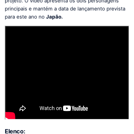
projeto. O vídeo apresenta os dois personagens
principais e mantém a data de lançamento prevista
para este ano no
Japão.
Elenco: