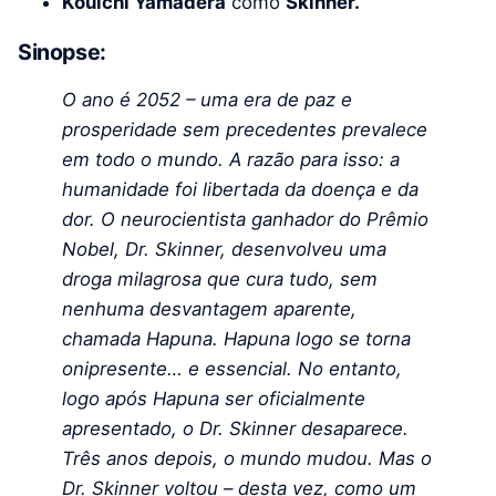
Kouichi Yamadera
como
Skinner.
Sinopse:
O ano é 2052 – uma era de paz e
prosperidade sem precedentes prevalece
em todo o mundo. A razão para isso: a
humanidade foi libertada da doença e da
dor. O neurocientista ganhador do Prêmio
Nobel, Dr. Skinner, desenvolveu uma
droga milagrosa que cura tudo, sem
nenhuma desvantagem aparente,
chamada Hapuna. Hapuna logo se torna
onipresente… e essencial. No entanto,
logo após Hapuna ser oficialmente
apresentado, o Dr. Skinner desaparece.
Três anos depois, o mundo mudou. Mas o
Dr. Skinner voltou – desta vez, como um