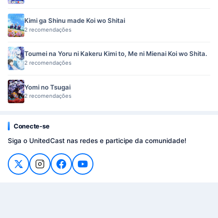
Kimi ga Shinu made Koi wo Shitai
2 recomendações
Toumei na Yoru ni Kakeru Kimi to, Me ni Mienai Koi wo Shita.
2 recomendações
Yomi no Tsugai
2 recomendações
Conecte-se
Siga o UnitedCast nas redes e participe da comunidade!