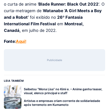
o curta de anime ‘
Blade Runner: Black Out 2022
‘. O
curta-metragem de
Watanabe ‘A Girl Meets a Boy
and a Robot’
foi exibido no
26º Fantasia
International Film Festival
em
Montreal,
Canadá,
em julho de 2022.
Fonte:
Aqui!
Publicidade
LEIA TAMBÉM
Seibetsu “Mona Lisa” no Kimi e. – Anime ganha teaser,
visual, elenco principal e staff
Artistas e empresas criam corrente de solidariedade
após terremoto em Kumamoto