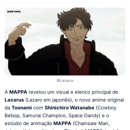
©Lazarus
A
MAPPA
revelou um visual e elenco principal de
Lazarus
(Lazaro em japonês), o novo anime original
da
Toonami
com
Shinichiro Watanabe
(Cowboy
Bebop, Samurai Champloo, Space Dandy) e o
estúdio de animação
MAPPA
(Chainsaw Man,