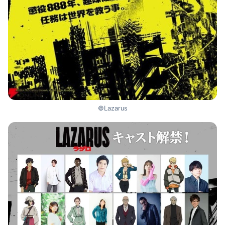
©Lazarus