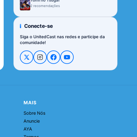
Yomi no Tsugai
2 recomendações
Conecte-se
Siga o UnitedCast nas redes e participe da
comunidade!
MAIS
Sobre Nós
Anuncie
AYA
Termos