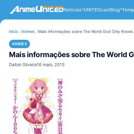
Notícias
UNITEDcast
Blog
Temp
Início
Animes
Mais informações sobre The World God Only Knows
ANIMES
Mais informações sobre The World 
Dalton Silveira
16 maio, 2013