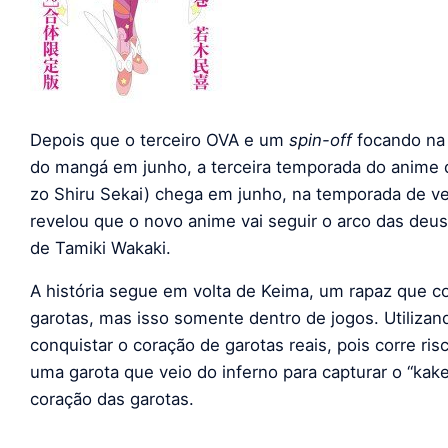
Depois que o terceiro OVA e um
spin-off
focando n
do mangá em junho, a terceira temporada do anime
zo Shiru Sekai) chega em junho, na temporada de v
revelou que o novo anime vai seguir o arco das deu
de Tamiki Wakaki.
A história segue em volta de Keima, um rapaz que c
garotas, mas isso somente dentro de jogos. Utilizan
conquistar o coração de garotas reais, pois corre ris
uma garota que veio do inferno
para
capturar o “kak
coração das garotas.