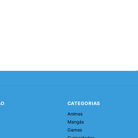
ÃO
CATEGORIAS
Animes
Mangás
Games
Curiosidades