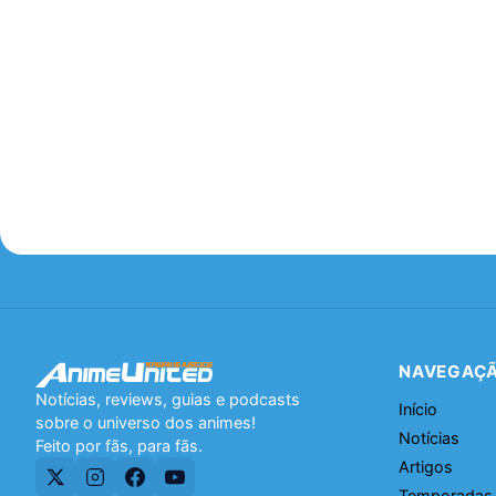
NAVEGAÇ
Notícias, reviews, guias e podcasts
Início
sobre o universo dos animes!
Notícias
Feito por fãs, para fãs.
Artigos
Temporadas