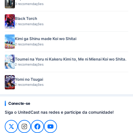
3 recomendações
Black Torch
2 recomendações
Kimi ga Shinu made Koi wo Shitai
2 recomendações
Toumei na Yoru ni Kakeru Kimi to, Me ni Mienai Koi wo Shita.
2 recomendações
Yomi no Tsugai
2 recomendações
Conecte-se
Siga o UnitedCast nas redes e participe da comunidade!