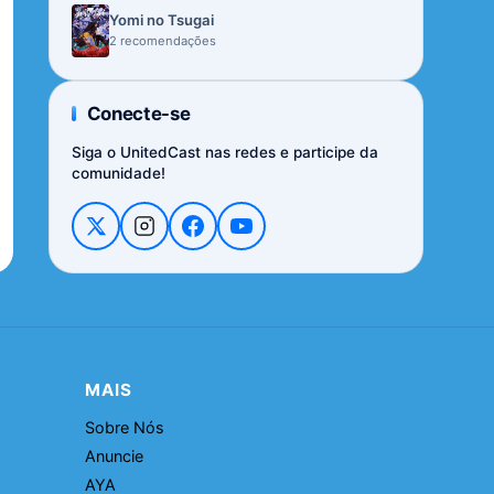
Yomi no Tsugai
2 recomendações
Conecte-se
Siga o UnitedCast nas redes e participe da
comunidade!
MAIS
Sobre Nós
Anuncie
AYA