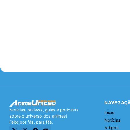
NAVEGAÇ
Notícias, reviews, guias e podcasts
Início
sobre o universo dos animes!
Notícias
Feito por fãs, para fãs.
Artigos