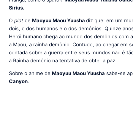
Sirius.
O
plot
de
Maoyuu Maou Yuusha
diz que: em um mun
dois, o dos humanos e o dos demônios. Quinze anos
Herói humano chega ao mundo dos demônios com a in
a Maou, a rainha demônio. Contudo, ao chegar em seu
contada sobre a guerra entre seus mundos não é tão 
a Rainha demônio na tentativa de obter a paz.
Sobre o anime de
Maoyuu Maou Yuusha
sabe-se ap
Canyon
.