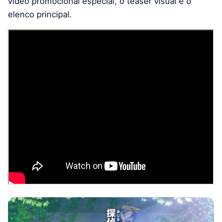
vídeo promocional especial, o teaser visual e o
elenco principal.