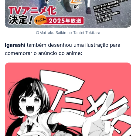
©Mattaku Saikin no Tantei Tokitara
Igarashi
também desenhou uma ilustração para
comemorar o anúncio do anime: