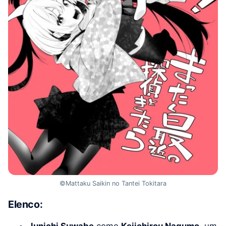
©Mattaku Saikin no Tantei Tokitara
Elenco: