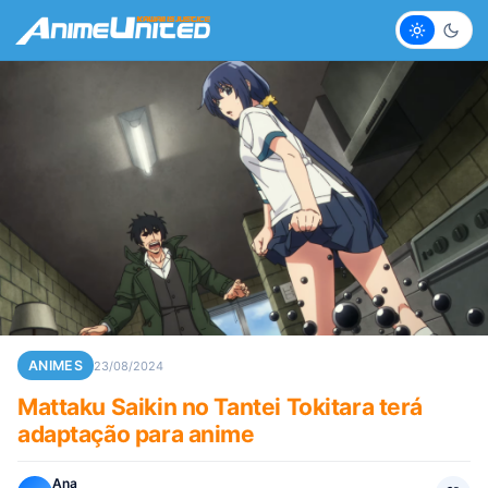
Claro
Escur
ANIMES
23/08/2024
Mattaku Saikin no Tantei Tokitara terá
adaptação para anime
Ana