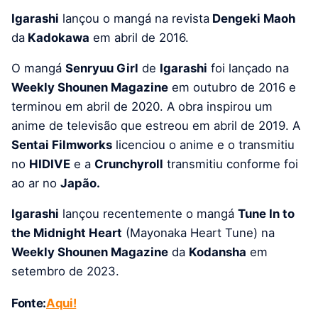
Igarashi
lançou o mangá na revista
Dengeki Maoh
da
Kadokawa
em abril de 2016.
O mangá
Senryuu Girl
de
Igarashi
foi lançado na
Weekly Shounen Magazine
em outubro de 2016 e
terminou em abril de 2020. A obra inspirou um
anime de televisão que estreou em abril de 2019. A
Sentai Filmworks
licenciou o anime e o transmitiu
no
HIDIVE
e a
Crunchyroll
transmitiu conforme foi
ao ar no
Japão.
Igarashi
lançou recentemente o mangá
Tune In to
the Midnight Heart
(Mayonaka Heart Tune) na
Weekly Shounen Magazine
da
Kodansha
em
setembro de 2023.
Fonte:
Aqui!