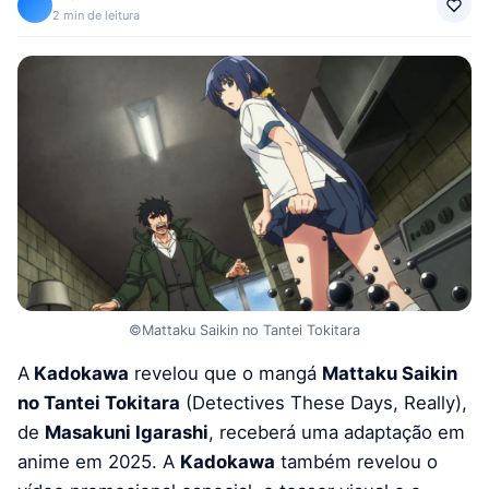
2 min de leitura
©Mattaku Saikin no Tantei Tokitara
A
Kadokawa
revelou que o mangá
Mattaku Saikin
no Tantei Tokitara
(Detectives These Days, Really),
de
Masakuni Igarashi
, receberá uma adaptação em
anime em 2025. A
Kadokawa
também revelou o