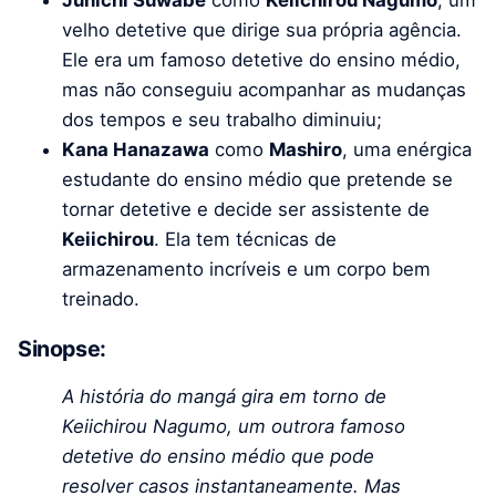
Junichi Suwabe
como
Keiichirou Nagumo
, um
velho detetive que dirige sua própria agência.
Ele era um famoso detetive do ensino médio,
mas não conseguiu acompanhar as mudanças
dos tempos e seu trabalho diminuiu;
Kana Hanazawa
como
Mashiro
, uma enérgica
estudante do ensino médio que pretende se
tornar detetive e decide ser assistente de
Keiichirou
. Ela tem técnicas de
armazenamento incríveis e um corpo bem
treinado.
Sinopse:
A história do mangá gira em torno de
Keiichirou Nagumo, um outrora famoso
detetive do ensino médio que pode
resolver casos instantaneamente. Mas