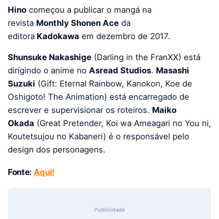
Hino
começou a publicar o mangá na
revista
Monthly Shonen Ace
da
editora
Kadokawa
em dezembro de 2017.
Shunsuke Nakashige
(Darling in the FranXX) está
dirigindo o anime no
Asread Studios
.
Masashi
Suzuki
(Gift: Eternal Rainbow, Kanokon, Koe de
Oshigoto! The Animation) está encarregado de
escrever e supervisionar os roteiros.
Maiko
Okada
(Great Pretender, Koi wa Ameagari no You ni,
Koutetsujou no Kabaneri) é o responsável pelo
design dos personagens.
Fonte:
Aqui!
Publicidade