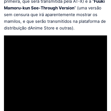
primeira, que será transmitida pela AT-X) e a “
Fuuki
Mamoru-kun See-Through Version
” (uma versão
sem censura que irá aparentemente mostrar os
mamilos, e que serão transmitidos na plataforma de
distribuição dAnime Store e outras).