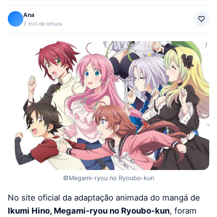
Ana
2 min de leitura
©Megami-ryou no Ryoubo-kun
No site oficial da adaptação animada do mangá de
Ikumi Hino, Megami-ryou no Ryoubo-kun
, foram