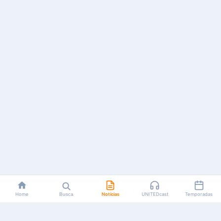
Home
Busca
Notícias
UNITEDcast
Temporadas