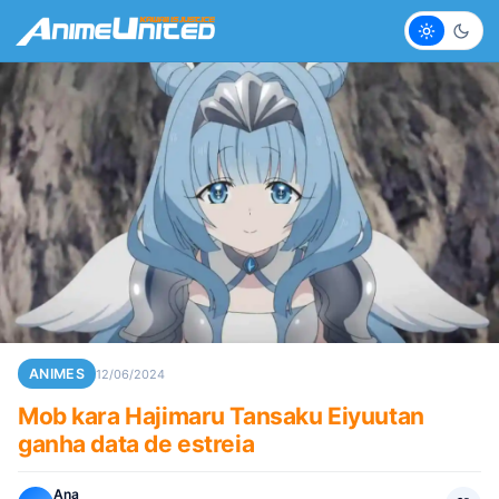
Claro
Escur
ANIMES
12/06/2024
Mob kara Hajimaru Tansaku Eiyuutan
ganha data de estreia
Ana