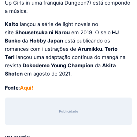
Up Girls in uma franquia Dungeon?) está compondo
a música.
Kaito
lançou a série de light novels no
site
Shousetsuka ni Narou
em 2019. O selo
HJ
Bunko
da
Hobby Japan
está publicando os
romances com ilustrações de
Arumikku. Terio
Teri
lançou uma adaptação contínua do mangá na
revista
Dokodemo Young Champion
da
Akita
Shoten
em agosto de 2021.
Fonte:
Aqui!
Publicidade