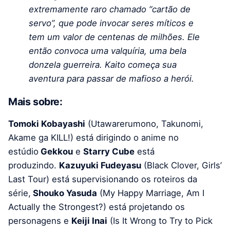
extremamente raro chamado “cartão de
servo”, que pode invocar seres míticos e
tem um valor de centenas de milhões. Ele
então convoca uma valquíria, uma bela
donzela guerreira. Kaito começa sua
aventura para passar de mafioso a herói.
Mais sobre:
Tomoki Kobayashi
(Utawarerumono, Takunomi,
Akame ga KILL!) está dirigindo o anime no
estúdio
Gekkou
e
Starry Cube
está
produzindo.
Kazuyuki Fudeyasu
(Black Clover, Girls’
Last Tour) está supervisionando os roteiros da
série,
Shouko Yasuda
(My Happy Marriage, Am I
Actually the Strongest?) está projetando os
personagens e
Keiji Inai
(Is It Wrong to Try to Pick