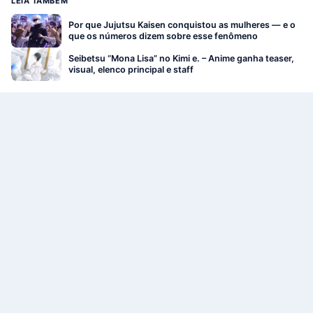
LEIA TAMBÉM
Por que Jujutsu Kaisen conquistou as mulheres — e o
que os números dizem sobre esse fenômeno
Seibetsu “Mona Lisa” no Kimi e. – Anime ganha teaser,
visual, elenco principal e staff