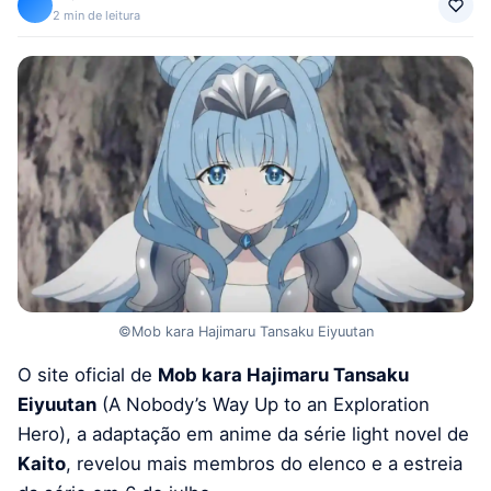
2 min de leitura
©Mob kara Hajimaru Tansaku Eiyuutan
O site oficial de
Mob kara Hajimaru Tansaku
Eiyuutan
(A Nobody’s Way Up to an Exploration
Hero), a adaptação em anime da série light novel de
Kaito
, revelou mais membros do elenco e a estreia