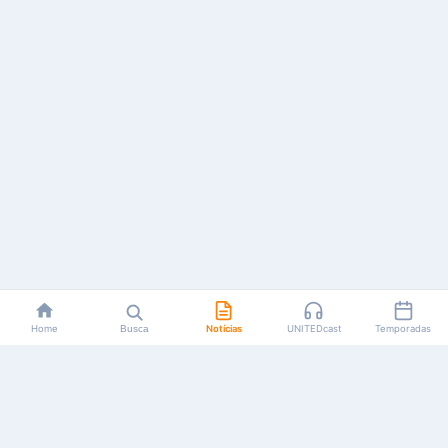
Home
Busca
Notícias
UNITEDcast
Temporadas