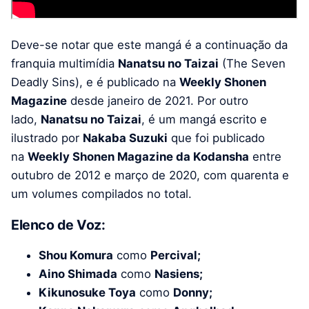
Deve-se notar que este mangá é a continuação da
franquia multimídia
Nanatsu no Taizai
(The Seven
Deadly Sins), e é publicado na
Weekly Shonen
Magazine
desde janeiro de 2021. Por outro
lado,
Nanatsu no Taizai
, é um mangá escrito e
ilustrado por
Nakaba Suzuki
que foi publicado
na
Weekly Shonen Magazine
da Kodansha
entre
outubro de 2012 e março de 2020, com quarenta e
um volumes compilados no total.
Elenco de Voz:
Shou Komura
como
Percival;
Aino Shimada
como
Nasiens;
Kikunosuke Toya
como
Donny;