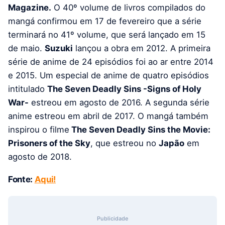
Magazine.
O 40º volume de livros compilados do
mangá confirmou em 17 de fevereiro que a série
terminará no 41º volume, que será lançado em 15
de maio.
Suzuki
lançou a obra em 2012. A primeira
série de anime de 24 episódios foi ao ar entre 2014
e 2015. Um especial de anime de quatro episódios
intitulado
The Seven Deadly Sins -Signs of Holy
War-
estreou em agosto de 2016. A segunda série
anime estreou em abril de 2017. O mangá também
inspirou o filme
The Seven Deadly Sins the Movie:
Prisoners of the Sky
, que estreou no
Japão
em
agosto de 2018.
Fonte:
Aqui!
Publicidade