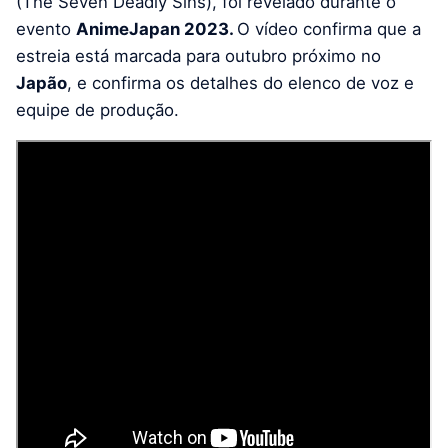
(The Seven Deadly Sins), foi revelado durante o
evento
AnimeJapan 2023.
O vídeo confirma que a
estreia está marcada para outubro próximo no
Japão
, e confirma os detalhes do elenco de voz e
equipe de produção.