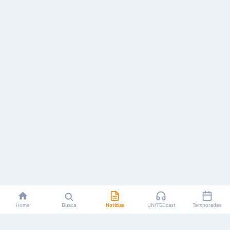
Home
Busca
Notícias
UNITEDcast
Temporadas