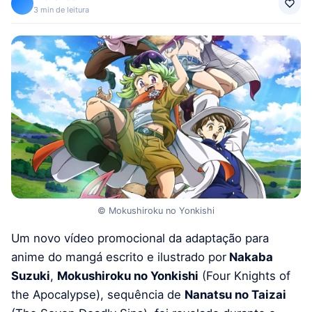
3 min de leitura
© Mokushiroku no Yonkishi
Um novo vídeo promocional da adaptação para
anime do mangá escrito e ilustrado por
Nakaba
Suzuki
,
Mokushiroku no Yonkishi
(Four Knights of
the Apocalypse), sequência de
Nanatsu no Taizai